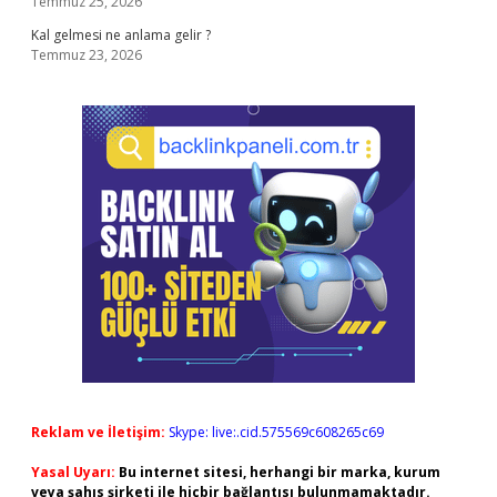
Temmuz 25, 2026
Kal gelmesi ne anlama gelir ?
Temmuz 23, 2026
Reklam ve İletişim:
Skype: live:.cid.575569c608265c69
Yasal Uyarı:
Bu internet sitesi, herhangi bir marka, kurum
veya şahıs şirketi ile hiçbir bağlantısı bulunmamaktadır.