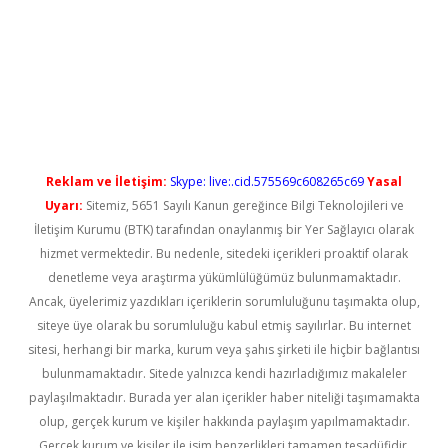
grandoperabet yeni giriş
Reklam ve İletişim:
Skype: live:.cid.575569c608265c69
Yasal
Uyarı:
Sitemiz, 5651 Sayılı Kanun gereğince Bilgi Teknolojileri ve
İletişim Kurumu (BTK) tarafından onaylanmış bir Yer Sağlayıcı olarak
hizmet vermektedir. Bu nedenle, sitedeki içerikleri proaktif olarak
denetleme veya araştırma yükümlülüğümüz bulunmamaktadır.
Ancak, üyelerimiz yazdıkları içeriklerin sorumluluğunu taşımakta olup,
siteye üye olarak bu sorumluluğu kabul etmiş sayılırlar. Bu internet
sitesi, herhangi bir marka, kurum veya şahıs şirketi ile hiçbir bağlantısı
bulunmamaktadır. Sitede yalnızca kendi hazırladığımız makaleler
paylaşılmaktadır. Burada yer alan içerikler haber niteliği taşımamakta
olup, gerçek kurum ve kişiler hakkında paylaşım yapılmamaktadır.
Gerçek kurum ve kişiler ile isim benzerlikleri tamamen tesadüfidir.