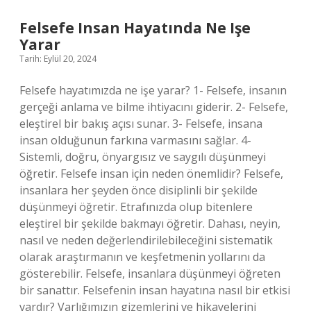
Felsefe Insan Hayatında Ne Işe
Yarar
Tarih: Eylül 20, 2024
Felsefe hayatımızda ne işe yarar? 1- Felsefe, insanın
gerçeği anlama ve bilme ihtiyacını giderir. 2- Felsefe,
eleştirel bir bakış açısı sunar. 3- Felsefe, insana
insan olduğunun farkına varmasını sağlar. 4-
Sistemli, doğru, önyargısız ve saygılı düşünmeyi
öğretir. Felsefe insan için neden önemlidir? Felsefe,
insanlara her şeyden önce disiplinli bir şekilde
düşünmeyi öğretir. Etrafınızda olup bitenlere
eleştirel bir şekilde bakmayı öğretir. Dahası, neyin,
nasıl ve neden değerlendirilebileceğini sistematik
olarak araştırmanın ve keşfetmenin yollarını da
gösterebilir. Felsefe, insanlara düşünmeyi öğreten
bir sanattır. Felsefenin insan hayatına nasıl bir etkisi
vardır? Varlığımızın gizemlerini ve hikayelerini