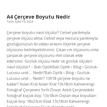
Şarkısı
Kime
Yazıldı
A4 Çerçeve Boyutu Nedir
Tarih: Eylül 19, 2024
Çerçeve boyutu nasıl ölçülür? Cetvel yardımıyla
çerçeve ölçüsü alma: Cetvel veya mezura yardımıyla
gözlüğünüzün iki vidası arasını ölçerek çerçeve
ölçüsünü belirleyebilirsiniz. Çıkan cm ölçüsünü onla
çarparak çerçeve ölçüsünü mm olarak elde
edersiniz. Gözlük ölçüsü nedir ve gözlük ölçüleri
nasıl ölçülür? – Batı OptikBatı Optik › Blog › Gozluk-
Lucusu-und-… Nedir?Batı Optik › Blog › Gozluk-
Lucusu-und-… Nedir? 13X18 çerçeve boyutu ne
kadar? Aslan Kral Aslan Kral 13x18cm Kahverengi
Fotoğraf Çerçevesi Sırtlı Duvar Askılı Çerçevedeki
fotoğraf küçük boy: 13x18cm Dıştan dışa boyutları
küçük boy: 18x23cm Ebat 13x18cm Kahverengi