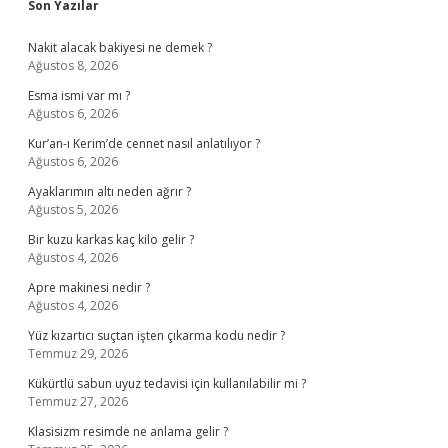
Sidebar
Son Yazılar
Nakit alacak bakiyesi ne demek ?
Ağustos 8, 2026
Esma ismi var mı ?
Ağustos 6, 2026
Kur’an-ı Kerim’de cennet nasıl anlatılıyor ?
Ağustos 6, 2026
Ayaklarımın altı neden ağrır ?
Ağustos 5, 2026
Bir kuzu karkas kaç kilo gelir ?
Ağustos 4, 2026
Apre makinesi nedir ?
Ağustos 4, 2026
Yüz kızartıcı suçtan işten çıkarma kodu nedir ?
Temmuz 29, 2026
Kükürtlü sabun uyuz tedavisi için kullanılabilir mi ?
Temmuz 27, 2026
Klasisizm resimde ne anlama gelir ?