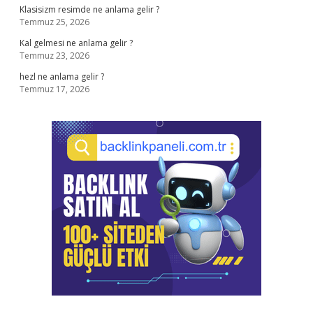
Klasisizm resimde ne anlama gelir ?
Temmuz 25, 2026
Kal gelmesi ne anlama gelir ?
Temmuz 23, 2026
hezl ne anlama gelir ?
Temmuz 17, 2026