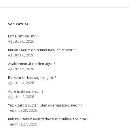
Sidebar
Son Yazılar
Esma ismi var mı ?
Ağustos 6, 2026
Kur’an-ı Kerim’de cennet nasıl anlatılıyor ?
Ağustos 6, 2026
Ayaklarımın altı neden ağrır ?
Ağustos 5, 2026
Bir kuzu karkas kaç kilo gelir ?
Ağustos 4, 2026
Apre makinesi nedir ?
Ağustos 4, 2026
Yüz kızartıcı suçtan işten çıkarma kodu nedir ?
Temmuz 29, 2026
Kükürtlü sabun uyuz tedavisi için kullanılabilir mi ?
Temmuz 27, 2026