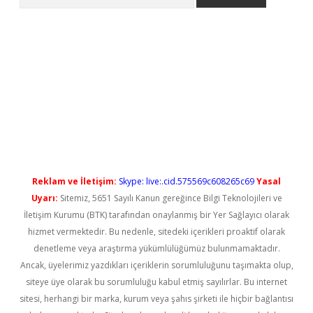
yeni giriş
Reklam ve İletişim:
Skype: live:.cid.575569c608265c69
Yasal
Uyarı:
Sitemiz, 5651 Sayılı Kanun gereğince Bilgi Teknolojileri ve
İletişim Kurumu (BTK) tarafından onaylanmış bir Yer Sağlayıcı olarak
hizmet vermektedir. Bu nedenle, sitedeki içerikleri proaktif olarak
denetleme veya araştırma yükümlülüğümüz bulunmamaktadır.
Ancak, üyelerimiz yazdıkları içeriklerin sorumluluğunu taşımakta olup,
siteye üye olarak bu sorumluluğu kabul etmiş sayılırlar. Bu internet
sitesi, herhangi bir marka, kurum veya şahıs şirketi ile hiçbir bağlantısı