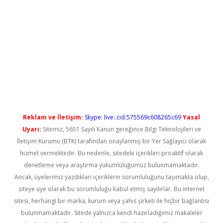
yeni giriş
Reklam ve İletişim:
Skype: live:.cid.575569c608265c69
Yasal
Uyarı:
Sitemiz, 5651 Sayılı Kanun gereğince Bilgi Teknolojileri ve
İletişim Kurumu (BTK) tarafından onaylanmış bir Yer Sağlayıcı olarak
hizmet vermektedir. Bu nedenle, sitedeki içerikleri proaktif olarak
denetleme veya araştırma yükümlülüğümüz bulunmamaktadır.
Ancak, üyelerimiz yazdıkları içeriklerin sorumluluğunu taşımakta olup,
siteye üye olarak bu sorumluluğu kabul etmiş sayılırlar. Bu internet
sitesi, herhangi bir marka, kurum veya şahıs şirketi ile hiçbir bağlantısı
bulunmamaktadır. Sitede yalnızca kendi hazırladığımız makaleler