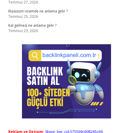
Temmuz 27, 2026
Klasisizm resimde ne anlama gelir ?
Temmuz 25, 2026
Kal gelmesi ne anlama gelir ?
Temmuz 23, 2026
Reklam ve İletişim:
Skype: live:.cid.575569c608265c69