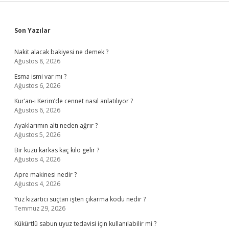
Sidebar
Son Yazılar
Nakit alacak bakiyesi ne demek ?
Ağustos 8, 2026
Esma ismi var mı ?
Ağustos 6, 2026
Kur’an-ı Kerim’de cennet nasıl anlatılıyor ?
Ağustos 6, 2026
Ayaklarımın altı neden ağrır ?
Ağustos 5, 2026
Bir kuzu karkas kaç kilo gelir ?
Ağustos 4, 2026
Apre makinesi nedir ?
Ağustos 4, 2026
Yüz kızartıcı suçtan işten çıkarma kodu nedir ?
Temmuz 29, 2026
Kükürtlü sabun uyuz tedavisi için kullanılabilir mi ?