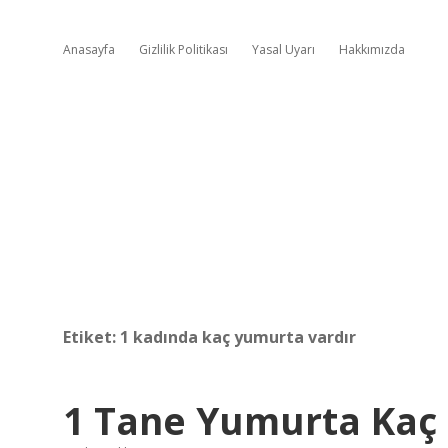
Anasayfa
Gizlilik Politikası
Yasal Uyarı
Hakkımızda
Etiket:
1 kadında kaç yumurta vardır
1 Tane Yumurta Kaç 