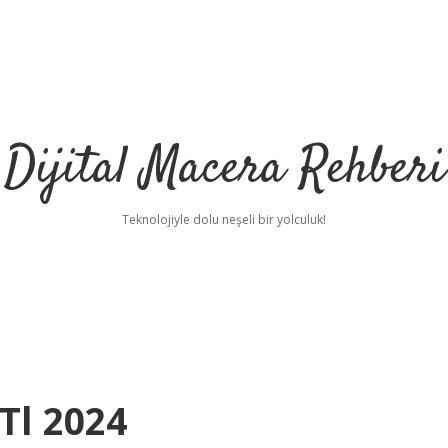
Dijital Macera Rehberi
Teknolojiyle dolu neşeli bir yolculuk!
Tl 2024