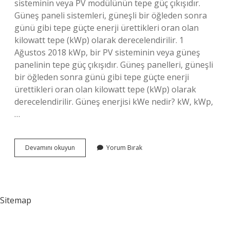
sisteminin veya PV modülünün tepe güç çıkışıdır.
Güneş paneli sistemleri, güneşli bir öğleden sonra
günü gibi tepe güçte enerji ürettikleri oran olan
kilowatt tepe (kWp) olarak derecelendirilir. 1
Ağustos 2018 kWp, bir PV sisteminin veya güneş
panelinin tepe güç çıkışıdır. Güneş panelleri, güneşli
bir öğleden sonra günü gibi tepe güçte enerji
ürettikleri oran olan kilowatt tepe (kWp) olarak
derecelendirilir. Güneş enerjisi kWe nedir? kW, kWp,
…
Kwe
Devamını okuyun
Yorum Bırak
Kwp
Ne
Demek
Sitemap