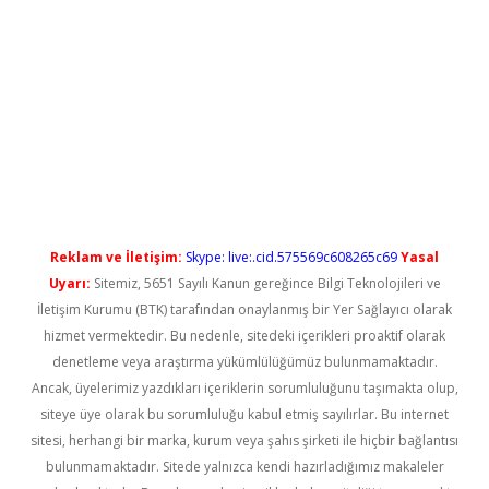
yeni giriş
Reklam ve İletişim:
Skype: live:.cid.575569c608265c69
Yasal
Uyarı:
Sitemiz, 5651 Sayılı Kanun gereğince Bilgi Teknolojileri ve
İletişim Kurumu (BTK) tarafından onaylanmış bir Yer Sağlayıcı olarak
hizmet vermektedir. Bu nedenle, sitedeki içerikleri proaktif olarak
denetleme veya araştırma yükümlülüğümüz bulunmamaktadır.
Ancak, üyelerimiz yazdıkları içeriklerin sorumluluğunu taşımakta olup,
siteye üye olarak bu sorumluluğu kabul etmiş sayılırlar. Bu internet
sitesi, herhangi bir marka, kurum veya şahıs şirketi ile hiçbir bağlantısı
bulunmamaktadır. Sitede yalnızca kendi hazırladığımız makaleler