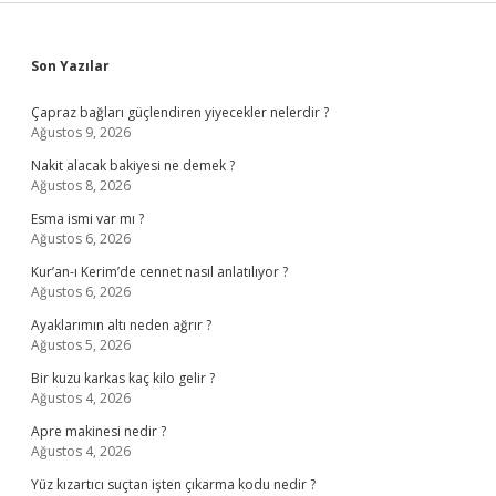
Sidebar
Son Yazılar
Çapraz bağları güçlendiren yiyecekler nelerdir ?
Ağustos 9, 2026
Nakit alacak bakiyesi ne demek ?
Ağustos 8, 2026
Esma ismi var mı ?
Ağustos 6, 2026
Kur’an-ı Kerim’de cennet nasıl anlatılıyor ?
Ağustos 6, 2026
Ayaklarımın altı neden ağrır ?
Ağustos 5, 2026
Bir kuzu karkas kaç kilo gelir ?
Ağustos 4, 2026
Apre makinesi nedir ?
Ağustos 4, 2026
Yüz kızartıcı suçtan işten çıkarma kodu nedir ?