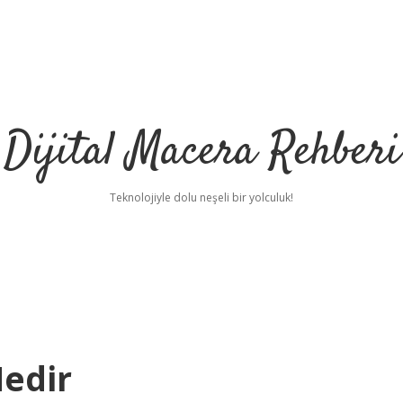
Dijital Macera Rehberi
Teknolojiyle dolu neşeli bir yolculuk!
edir