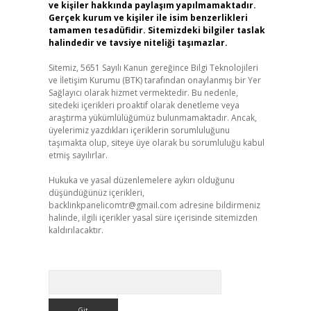
ve kişiler hakkında paylaşım yapılmamaktadır.
Gerçek kurum ve kişiler ile isim benzerlikleri
tamamen tesadüfidir. Sitemizdeki bilgiler taslak
halindedir ve tavsiye niteliği taşımazlar.
Sitemiz, 5651 Sayılı Kanun gereğince Bilgi Teknolojileri
ve İletişim Kurumu (BTK) tarafından onaylanmış bir Yer
Sağlayıcı olarak hizmet vermektedir. Bu nedenle,
sitedeki içerikleri proaktif olarak denetleme veya
araştırma yükümlülüğümüz bulunmamaktadır. Ancak,
üyelerimiz yazdıkları içeriklerin sorumluluğunu
taşımakta olup, siteye üye olarak bu sorumluluğu kabul
etmiş sayılırlar.
Hukuka ve yasal düzenlemelere aykırı olduğunu
düşündüğünüz içerikleri,
backlinkpanelicomtr@gmail.com
adresine bildirmeniz
halinde, ilgili içerikler yasal süre içerisinde sitemizden
kaldırılacaktır.
Arama