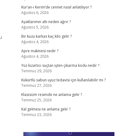
Kur’an-ı Kerim’de cennet nasıl anlatılıyor ?
Ağustos 6, 2026
Ayaklarımın altı neden ağrır ?
Ağustos 5, 2026
ı
u
Bir kuzu karkas kaç kilo gelir ?
Ağustos 4, 2026
Apre makinesi nedir ?
Ağustos 4, 2026
Yüz kızartıcı suçtan işten çıkarma kodu nedir ?
Temmuz 29, 2026
Kükürtlü sabun uyuz tedavisi için kullanılabilir mi ?
Temmuz 27, 2026
Klasisizm resimde ne anlama gelir ?
Temmuz 25, 2026
Kal gelmesi ne anlama gelir ?
Temmuz 23, 2026