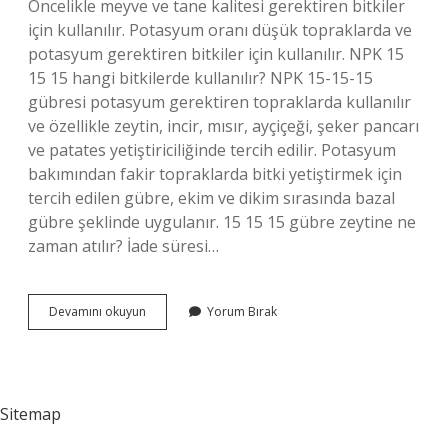
Öncelikle meyve ve tane kalitesi gerektiren bitkiler
için kullanılır. Potasyum oranı düşük topraklarda ve
potasyum gerektiren bitkiler için kullanılır. NPK 15
15 15 hangi bitkilerde kullanılır? NPK 15-15-15
gübresi potasyum gerektiren topraklarda kullanılır
ve özellikle zeytin, incir, mısır, ayçiçeği, şeker pancarı
ve patates yetiştiriciliğinde tercih edilir. Potasyum
bakımından fakir topraklarda bitki yetiştirmek için
tercih edilen gübre, ekim ve dikim sırasında bazal
gübre şeklinde uygulanır. 15 15 15 gübre zeytine ne
zaman atılır? İade süresi…
15
Devamını okuyun
Yorum Bırak
15
15
15
Gübre
Nerelerde
Sitemap
Kullanılır