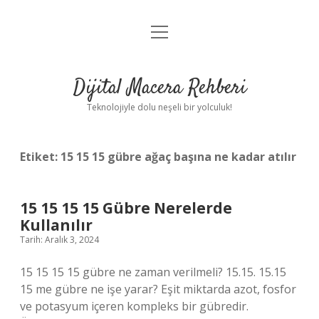
menüyü
Anasayfa
aç
Gizlilik Politikası
Dijital Macera Rehberi
Yasal Uyarı
Teknolojiyle dolu neşeli bir yolculuk!
Hakkımızda
Etiket:
15 15 15 gübre ağaç başına ne kadar atılır
15 15 15 15 Gübre Nerelerde
Kullanılır
Tarih: Aralık 3, 2024
15 15 15 15 gübre ne zaman verilmeli? 15.15. 15.15
15 me gübre ne işe yarar? Eşit miktarda azot, fosfor
ve potasyum içeren kompleks bir gübredir.