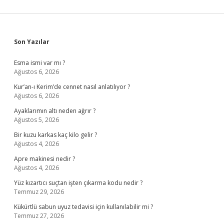
Sidebar
Son Yazılar
Esma ismi var mı ?
Ağustos 6, 2026
Kur’an-ı Kerim’de cennet nasıl anlatılıyor ?
Ağustos 6, 2026
Ayaklarımın altı neden ağrır ?
Ağustos 5, 2026
Bir kuzu karkas kaç kilo gelir ?
Ağustos 4, 2026
Apre makinesi nedir ?
Ağustos 4, 2026
Yüz kızartıcı suçtan işten çıkarma kodu nedir ?
Temmuz 29, 2026
Kükürtlü sabun uyuz tedavisi için kullanılabilir mi ?
Temmuz 27, 2026