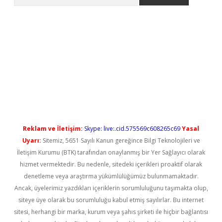
yeni giriş
Reklam ve İletişim:
Skype: live:.cid.575569c608265c69
Yasal
Uyarı:
Sitemiz, 5651 Sayılı Kanun gereğince Bilgi Teknolojileri ve
İletişim Kurumu (BTK) tarafından onaylanmış bir Yer Sağlayıcı olarak
hizmet vermektedir. Bu nedenle, sitedeki içerikleri proaktif olarak
denetleme veya araştırma yükümlülüğümüz bulunmamaktadır.
Ancak, üyelerimiz yazdıkları içeriklerin sorumluluğunu taşımakta olup,
siteye üye olarak bu sorumluluğu kabul etmiş sayılırlar. Bu internet
sitesi, herhangi bir marka, kurum veya şahıs şirketi ile hiçbir bağlantısı