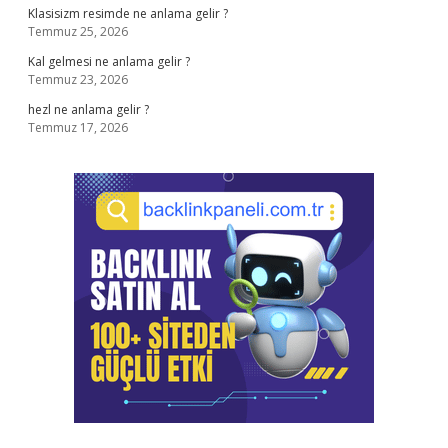
Klasisizm resimde ne anlama gelir ?
Temmuz 25, 2026
Kal gelmesi ne anlama gelir ?
Temmuz 23, 2026
hezl ne anlama gelir ?
Temmuz 17, 2026