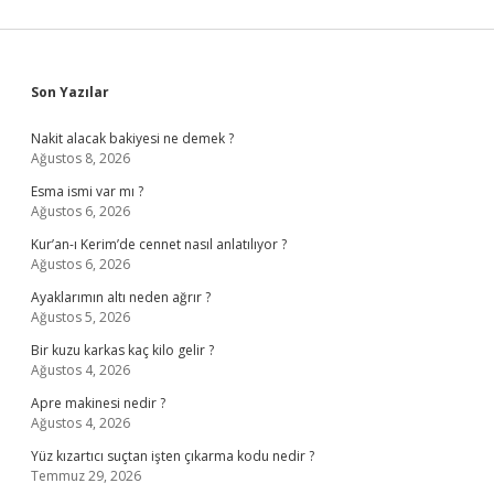
Sidebar
Son Yazılar
Nakit alacak bakiyesi ne demek ?
Ağustos 8, 2026
Esma ismi var mı ?
Ağustos 6, 2026
Kur’an-ı Kerim’de cennet nasıl anlatılıyor ?
Ağustos 6, 2026
Ayaklarımın altı neden ağrır ?
Ağustos 5, 2026
Bir kuzu karkas kaç kilo gelir ?
Ağustos 4, 2026
Apre makinesi nedir ?
Ağustos 4, 2026
Yüz kızartıcı suçtan işten çıkarma kodu nedir ?
Temmuz 29, 2026