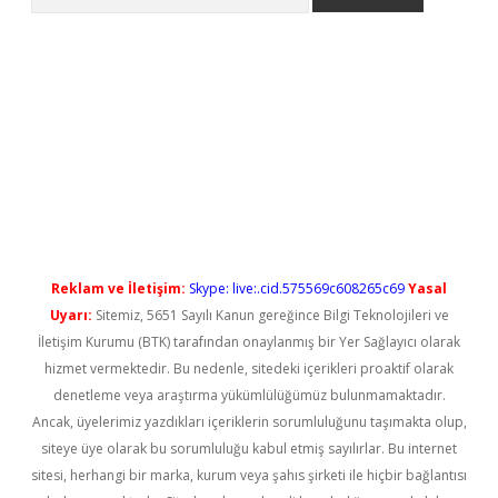
yeni giriş
Reklam ve İletişim:
Skype: live:.cid.575569c608265c69
Yasal
Uyarı:
Sitemiz, 5651 Sayılı Kanun gereğince Bilgi Teknolojileri ve
İletişim Kurumu (BTK) tarafından onaylanmış bir Yer Sağlayıcı olarak
hizmet vermektedir. Bu nedenle, sitedeki içerikleri proaktif olarak
denetleme veya araştırma yükümlülüğümüz bulunmamaktadır.
Ancak, üyelerimiz yazdıkları içeriklerin sorumluluğunu taşımakta olup,
siteye üye olarak bu sorumluluğu kabul etmiş sayılırlar. Bu internet
sitesi, herhangi bir marka, kurum veya şahıs şirketi ile hiçbir bağlantısı