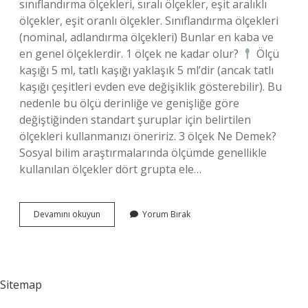
sınıflandırma ölçekleri, sıralı ölçekler, eşit aralıklı
ölçekler, eşit oranlı ölçekler. Sınıflandırma ölçekleri
(nominal, adlandırma ölçekleri) Bunlar en kaba ve
en genel ölçeklerdir. 1 ölçek ne kadar olur?
Ölçü
kaşığı 5 ml, tatlı kaşığı yaklaşık 5 ml’dir (ancak tatlı
kaşığı çeşitleri evden eve değişiklik gösterebilir). Bu
nedenle bu ölçü derinliğe ve genişliğe göre
değiştiğinden standart şuruplar için belirtilen
ölçekleri kullanmanızı öneririz. 3 ölçek Ne Demek?
Sosyal bilim araştırmalarında ölçümde genellikle
kullanılan ölçekler dört grupta ele…
Kaç
Devamını okuyun
Yorum Bırak
Ölçek
Vardır
Sitemap