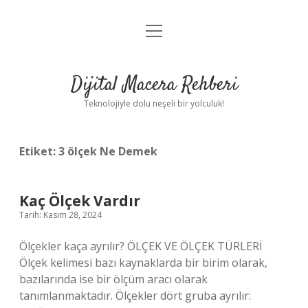
menüyü
Anasayfa
aç
Gizlilik Politikası
Dijital Macera Rehberi
Yasal Uyarı
Teknolojiyle dolu neşeli bir yolculuk!
Hakkımızda
Etiket:
3 ölçek Ne Demek
Kaç Ölçek Vardır
Tarih: Kasım 28, 2024
Ölçekler kaça ayrılır? ÖLÇEK VE ÖLÇEK TÜRLERİ
Ölçek kelimesi bazı kaynaklarda bir birim olarak,
bazılarında ise bir ölçüm aracı olarak
tanımlanmaktadır. Ölçekler dört gruba ayrılır: