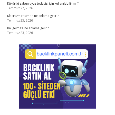
Kükürtlü sabun uyuz tedavisi için kullanılabilir mi ?
Temmuz 27, 2026
Klasisizm resimde ne anlama gelir ?
Temmuz 25, 2026
Kal gelmesi ne anlama gelir ?
Temmuz 23, 2026