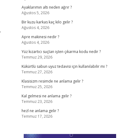
Ayaklarımın altı neden ağrır ?
Ağustos 5, 2026
Bir kuzu karkas kaç kilo gelir ?
Ağustos 4, 2026
,
Apre makinesi nedir ?
Ağustos 4, 2026
Yüz kızartıcı suçtan işten çıkarma kodu nedir ?
Temmuz 29, 2026
Kükürtlü sabun uyuz tedavisi için kullanılabilir mi ?
Temmuz 27, 2026
Klasisizm resimde ne anlama gelir ?
Temmuz 25, 2026
Kal gelmesi ne anlama gelir ?
Temmuz 23, 2026
hezl ne anlama gelir ?
Temmuz 17, 2026