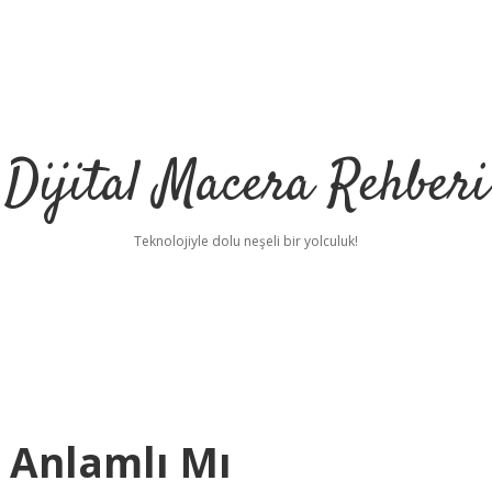
Dijital Macera Rehberi
Teknolojiyle dolu neşeli bir yolculuk!
t Anlamlı Mı