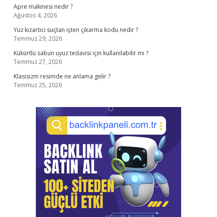
Apre makinesi nedir ?
Ağustos 4, 2026
Yüz kızartıcı suçtan işten çıkarma kodu nedir ?
Temmuz 29, 2026
Kükürtlü sabun uyuz tedavisi için kullanılabilir mi ?
Temmuz 27, 2026
Klasisizm resimde ne anlama gelir ?
Temmuz 25, 2026