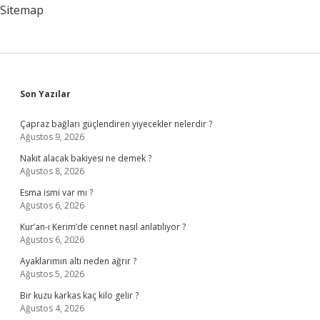
Almali
Sitemap
Sidebar
Son Yazılar
Çapraz bağları güçlendiren yiyecekler nelerdir ?
Ağustos 9, 2026
Nakit alacak bakiyesi ne demek ?
Ağustos 8, 2026
Esma ismi var mı ?
Ağustos 6, 2026
Kur’an-ı Kerim’de cennet nasıl anlatılıyor ?
Ağustos 6, 2026
Ayaklarımın altı neden ağrır ?
Ağustos 5, 2026
Bir kuzu karkas kaç kilo gelir ?
Ağustos 4, 2026