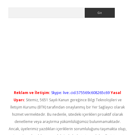
Arama
yeni giriş
Reklam ve İletişim:
Skype: live:.cid.575569c608265c69
Yasal
Uyarı:
Sitemiz, 5651 Sayılı Kanun gereğince Bilgi Teknolojileri ve
İletişim Kurumu (BTK) tarafından onaylanmış bir Yer Sağlayıcı olarak
hizmet vermektedir. Bu nedenle, sitedeki içerikleri proaktif olarak
denetleme veya araştırma yükümlülüğümüz bulunmamaktadır.
Ancak, üyelerimiz yazdıkları içeriklerin sorumluluğunu taşımakta olup,