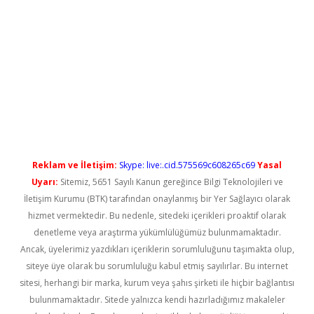
 yeni giriş
Reklam ve İletişim:
Skype: live:.cid.575569c608265c69
Yasal
Uyarı:
Sitemiz, 5651 Sayılı Kanun gereğince Bilgi Teknolojileri ve
İletişim Kurumu (BTK) tarafından onaylanmış bir Yer Sağlayıcı olarak
hizmet vermektedir. Bu nedenle, sitedeki içerikleri proaktif olarak
denetleme veya araştırma yükümlülüğümüz bulunmamaktadır.
Ancak, üyelerimiz yazdıkları içeriklerin sorumluluğunu taşımakta olup,
siteye üye olarak bu sorumluluğu kabul etmiş sayılırlar. Bu internet
sitesi, herhangi bir marka, kurum veya şahıs şirketi ile hiçbir bağlantısı
bulunmamaktadır. Sitede yalnızca kendi hazırladığımız makaleler