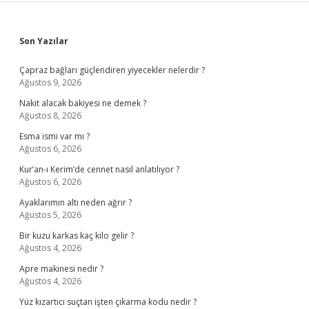
Sidebar
Son Yazılar
Çapraz bağları güçlendiren yiyecekler nelerdir ?
Ağustos 9, 2026
Nakit alacak bakiyesi ne demek ?
Ağustos 8, 2026
Esma ismi var mı ?
Ağustos 6, 2026
Kur’an-ı Kerim’de cennet nasıl anlatılıyor ?
Ağustos 6, 2026
Ayaklarımın altı neden ağrır ?
Ağustos 5, 2026
Bir kuzu karkas kaç kilo gelir ?
Ağustos 4, 2026
Apre makinesi nedir ?
Ağustos 4, 2026
Yüz kızartıcı suçtan işten çıkarma kodu nedir ?