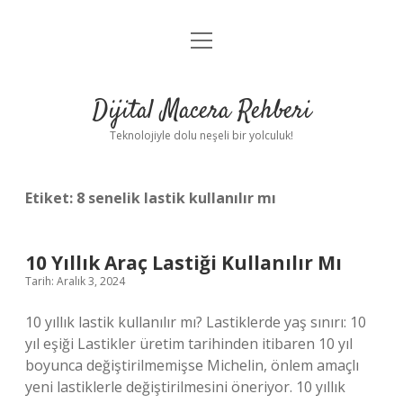
menüyü
Anasayfa
aç
Gizlilik Politikası
Dijital Macera Rehberi
Yasal Uyarı
Teknolojiyle dolu neşeli bir yolculuk!
Hakkımızda
Etiket:
8 senelik lastik kullanılır mı
10 Yıllık Araç Lastiği Kullanılır Mı
Tarih: Aralık 3, 2024
10 yıllık lastik kullanılır mı? Lastiklerde yaş sınırı: 10
yıl eşiği Lastikler üretim tarihinden itibaren 10 yıl
boyunca değiştirilmemişse Michelin, önlem amaçlı
yeni lastiklerle değiştirilmesini öneriyor. 10 yıllık