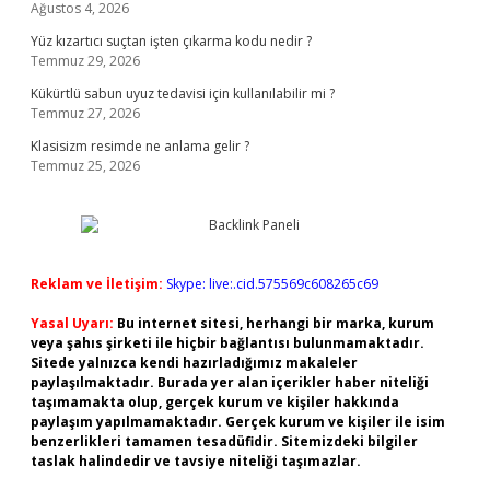
Ağustos 4, 2026
Yüz kızartıcı suçtan işten çıkarma kodu nedir ?
Temmuz 29, 2026
Kükürtlü sabun uyuz tedavisi için kullanılabilir mi ?
Temmuz 27, 2026
Klasisizm resimde ne anlama gelir ?
Temmuz 25, 2026
Reklam ve İletişim:
Skype: live:.cid.575569c608265c69
Yasal Uyarı:
Bu internet sitesi, herhangi bir marka, kurum
veya şahıs şirketi ile hiçbir bağlantısı bulunmamaktadır.
Sitede yalnızca kendi hazırladığımız makaleler
paylaşılmaktadır. Burada yer alan içerikler haber niteliği
taşımamakta olup, gerçek kurum ve kişiler hakkında
paylaşım yapılmamaktadır. Gerçek kurum ve kişiler ile isim
benzerlikleri tamamen tesadüfidir. Sitemizdeki bilgiler
taslak halindedir ve tavsiye niteliği taşımazlar.