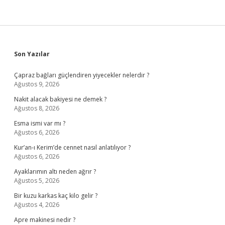
Sidebar
Son Yazılar
Çapraz bağları güçlendiren yiyecekler nelerdir ?
Ağustos 9, 2026
Nakit alacak bakiyesi ne demek ?
Ağustos 8, 2026
Esma ismi var mı ?
Ağustos 6, 2026
Kur’an-ı Kerim’de cennet nasıl anlatılıyor ?
Ağustos 6, 2026
Ayaklarımın altı neden ağrır ?
Ağustos 5, 2026
Bir kuzu karkas kaç kilo gelir ?
Ağustos 4, 2026
Apre makinesi nedir ?