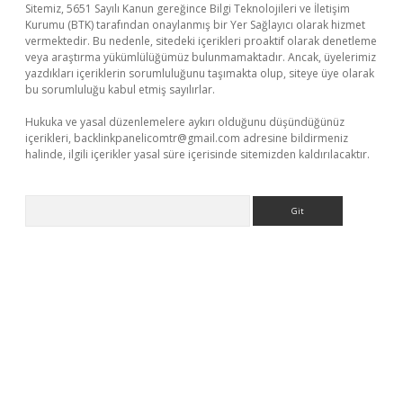
Sitemiz, 5651 Sayılı Kanun gereğince Bilgi Teknolojileri ve İletişim
Kurumu (BTK) tarafından onaylanmış bir Yer Sağlayıcı olarak hizmet
vermektedir. Bu nedenle, sitedeki içerikleri proaktif olarak denetleme
veya araştırma yükümlülüğümüz bulunmamaktadır. Ancak, üyelerimiz
yazdıkları içeriklerin sorumluluğunu taşımakta olup, siteye üye olarak
bu sorumluluğu kabul etmiş sayılırlar.
Hukuka ve yasal düzenlemelere aykırı olduğunu düşündüğünüz
içerikleri,
backlinkpanelicomtr@gmail.com
adresine bildirmeniz
halinde, ilgili içerikler yasal süre içerisinde sitemizden kaldırılacaktır.
Arama
yeni giriş