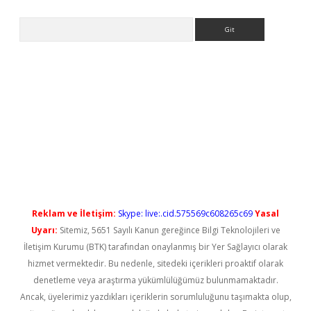
Arama
yeni giriş
Reklam ve İletişim:
Skype: live:.cid.575569c608265c69
Yasal
Uyarı:
Sitemiz, 5651 Sayılı Kanun gereğince Bilgi Teknolojileri ve
İletişim Kurumu (BTK) tarafından onaylanmış bir Yer Sağlayıcı olarak
hizmet vermektedir. Bu nedenle, sitedeki içerikleri proaktif olarak
denetleme veya araştırma yükümlülüğümüz bulunmamaktadır.
Ancak, üyelerimiz yazdıkları içeriklerin sorumluluğunu taşımakta olup,