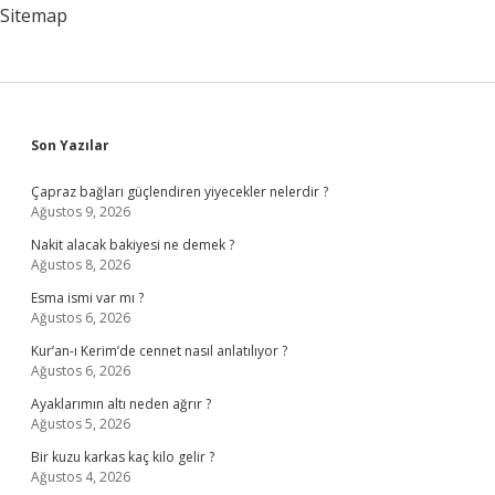
Sitemap
Sidebar
Son Yazılar
Çapraz bağları güçlendiren yiyecekler nelerdir ?
Ağustos 9, 2026
Nakit alacak bakiyesi ne demek ?
Ağustos 8, 2026
Esma ismi var mı ?
Ağustos 6, 2026
Kur’an-ı Kerim’de cennet nasıl anlatılıyor ?
Ağustos 6, 2026
Ayaklarımın altı neden ağrır ?
Ağustos 5, 2026
Bir kuzu karkas kaç kilo gelir ?
Ağustos 4, 2026