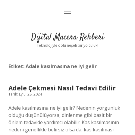
menüyü
Anasayfa
aç
Gizlilik Politikası
Dijital Macera Rehberi
Yasal Uyarı
Teknolojiyle dolu neşeli bir yolculuk!
Hakkımızda
Etiket:
Adale kasılmasına ne iyi gelir
Adele Çekmesi Nasıl Tedavi Edilir
Tarih: Eylül 28, 2024
Adele kasılmasına ne iyi gelir? Nedenin yorgunluk
olduğu düşünülüyorsa, dinlenme gibi basit bir
önlem tedavide yardımcı olabilir. Kas kasılmasının
nedeni genellikle belirsiz olsa da, kas kasılması