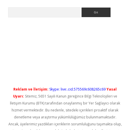
Arama
yeni giriş
Reklam ve İletişim:
Skype: live:.cid.575569c608265c69
Yasal
Uyarı:
Sitemiz, 5651 Sayılı Kanun gereğince Bilgi Teknolojileri ve
İletişim Kurumu (BTK) tarafından onaylanmış bir Yer Sağlayıcı olarak
hizmet vermektedir. Bu nedenle, sitedeki içerikleri proaktif olarak
denetleme veya araştırma yükümlülüğümüz bulunmamaktadır.
Ancak, üyelerimiz yazdıkları içeriklerin sorumluluğunu taşımakta olup,