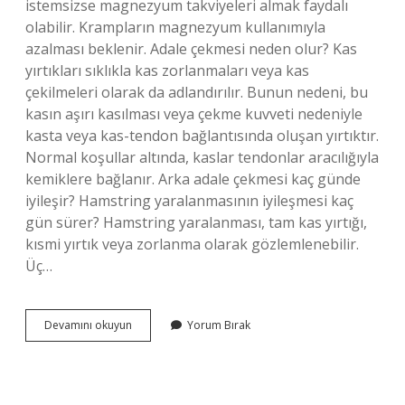
istemsizse magnezyum takviyeleri almak faydalı
olabilir. Krampların magnezyum kullanımıyla
azalması beklenir. Adale çekmesi neden olur? Kas
yırtıkları sıklıkla kas zorlanmaları veya kas
çekilmeleri olarak da adlandırılır. Bunun nedeni, bu
kasın aşırı kasılması veya çekme kuvveti nedeniyle
kasta veya kas-tendon bağlantısında oluşan yırtıktır.
Normal koşullar altında, kaslar tendonlar aracılığıyla
kemiklere bağlanır. Arka adale çekmesi kaç günde
iyileşir? Hamstring yaralanmasının iyileşmesi kaç
gün sürer? Hamstring yaralanması, tam kas yırtığı,
kısmi yırtık veya zorlanma olarak gözlemlenebilir.
Üç…
Adele
Devamını okuyun
Yorum Bırak
Çekmesi
Nasıl
Tedavi
Edilir