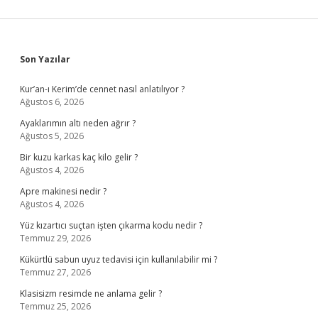
Sidebar
Son Yazılar
Kur’an-ı Kerim’de cennet nasıl anlatılıyor ?
Ağustos 6, 2026
Ayaklarımın altı neden ağrır ?
Ağustos 5, 2026
Bir kuzu karkas kaç kilo gelir ?
Ağustos 4, 2026
Apre makinesi nedir ?
Ağustos 4, 2026
Yüz kızartıcı suçtan işten çıkarma kodu nedir ?
Temmuz 29, 2026
Kükürtlü sabun uyuz tedavisi için kullanılabilir mi ?
Temmuz 27, 2026
Klasisizm resimde ne anlama gelir ?
Temmuz 25, 2026