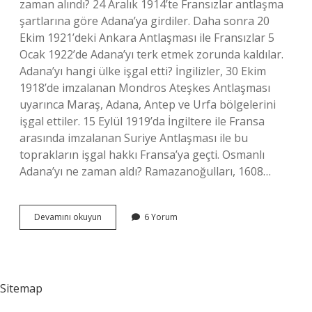
zaman alındı? 24 Aralık 1914’te Fransızlar antlaşma
şartlarına göre Adana’ya girdiler. Daha sonra 20
Ekim 1921’deki Ankara Antlaşması ile Fransızlar 5
Ocak 1922’de Adana’yı terk etmek zorunda kaldılar.
Adana’yı hangi ülke işgal etti? İngilizler, 30 Ekim
1918’de imzalanan Mondros Ateşkes Antlaşması
uyarınca Maraş, Adana, Antep ve Urfa bölgelerini
işgal ettiler. 15 Eylül 1919’da İngiltere ile Fransa
arasında imzalanan Suriye Antlaşması ile bu
toprakların işgal hakkı Fransa’ya geçti. Osmanlı
Adana’yı ne zaman aldı? Ramazanoğulları, 1608…
Adanayı
Devamını okuyun
6 Yorum
Kim
Fethetti
Osmanlı
Sitemap