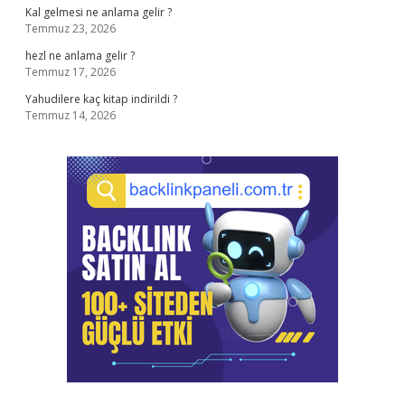
Kal gelmesi ne anlama gelir ?
Temmuz 23, 2026
hezl ne anlama gelir ?
Temmuz 17, 2026
Yahudilere kaç kitap indirildi ?
Temmuz 14, 2026