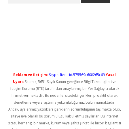
t yeni giriş
Reklam ve İletişim:
Skype: live:.cid.575569c608265c69
Yasal
Uyarı:
Sitemiz, 5651 Sayılı Kanun gereğince Bilgi Teknolojileri ve
İletişim Kurumu (BTK) tarafından onaylanmış bir Yer Sağlayıcı olarak
hizmet vermektedir. Bu nedenle, sitedeki içerikleri proaktif olarak
denetleme veya araştırma yükümlülüğümüz bulunmamaktadır.
Ancak, üyelerimiz yazdıkları içeriklerin sorumluluğunu taşımakta olup,
siteye üye olarak bu sorumluluğu kabul etmiş sayılırlar. Bu internet
sitesi, herhangi bir marka, kurum veya şahıs şirketi ile hiçbir bağlantısı