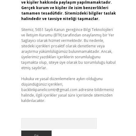
ve kişiler hakkında paylaşım yapılmamaktadır.
Gerçek kurum ve kişiler ile isim benzerlikleri
tamamen tesadüfidir. Sitemizdeki bilgiler taslak
halindedir ve tavsiye niteliği taşımazlar.
Sitemiz, 5651 Sayılı Kanun gereğince Bilgi Teknolojileri
ve İletişim Kurumu (BTK) tarafından onaylanmış bir Yer
Sağlayıcı olarak hizmet vermektedir. Bu nedenle,
sitedeki içerikleri proaktif olarak denetleme veya
araştırma yükümlülüğümüz bulunmamaktadır. Ancak,
üyelerimiz yazdıkları içeriklerin sorumluluğunu
taşımakta olup, siteye üye olarak bu sorumluluğu kabul
etmiş sayılırlar.
Hukuka ve yasal düzenlemelere aykırı olduğunu
düşündüğünüz içerikleri,
backlinkpanelicomtr@gmail.com
adresine bildirmeniz
halinde, ilgili içerikler yasal süre içerisinde sitemizden
kaldırılacaktır.
Arama