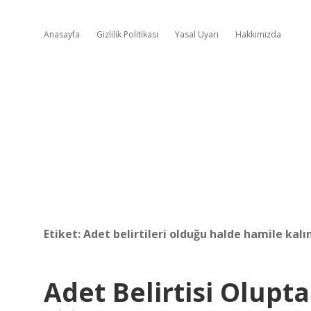
Anasayfa
Gizlilik Politikası
Yasal Uyarı
Hakkımızda
Etiket:
Adet belirtileri olduğu halde hamile kalı
Adet Belirtisi Olupt