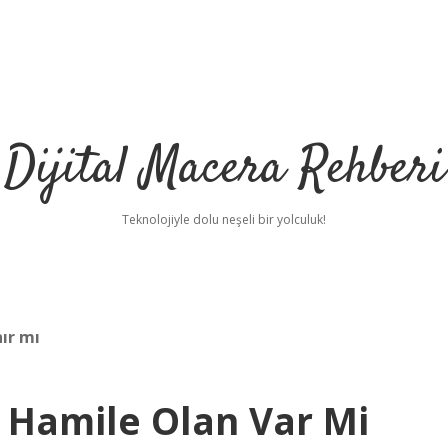
Dijital Macera Rehberi
Teknolojiyle dolu neşeli bir yolculuk!
nır mı
a Hamile Olan Var Mi