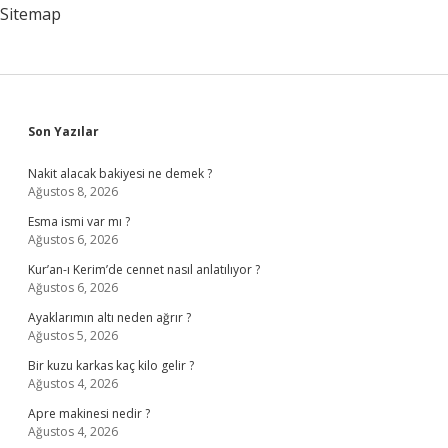
Var
Sitemap
Mi
Sidebar
Son Yazılar
Nakit alacak bakiyesi ne demek ?
Ağustos 8, 2026
Esma ismi var mı ?
Ağustos 6, 2026
Kur’an-ı Kerim’de cennet nasıl anlatılıyor ?
Ağustos 6, 2026
Ayaklarımın altı neden ağrır ?
Ağustos 5, 2026
Bir kuzu karkas kaç kilo gelir ?
Ağustos 4, 2026
Apre makinesi nedir ?
Ağustos 4, 2026