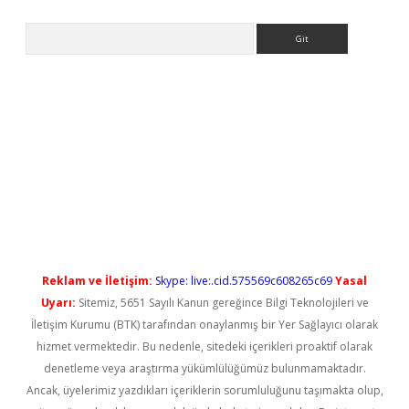
Arama
yeni giriş
Reklam ve İletişim:
Skype: live:.cid.575569c608265c69
Yasal
Uyarı:
Sitemiz, 5651 Sayılı Kanun gereğince Bilgi Teknolojileri ve
İletişim Kurumu (BTK) tarafından onaylanmış bir Yer Sağlayıcı olarak
hizmet vermektedir. Bu nedenle, sitedeki içerikleri proaktif olarak
denetleme veya araştırma yükümlülüğümüz bulunmamaktadır.
Ancak, üyelerimiz yazdıkları içeriklerin sorumluluğunu taşımakta olup,