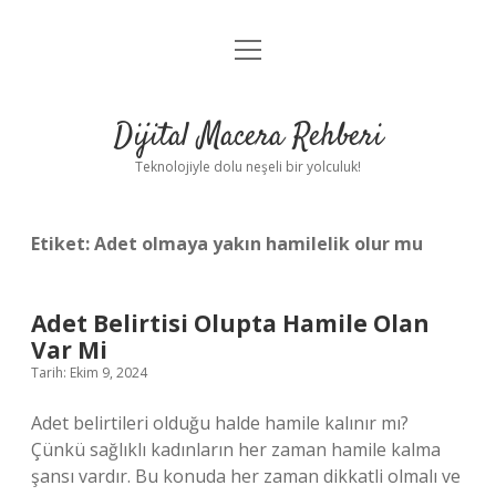
menüyü
Anasayfa
aç
Gizlilik Politikası
Dijital Macera Rehberi
Yasal Uyarı
Teknolojiyle dolu neşeli bir yolculuk!
Hakkımızda
Etiket:
Adet olmaya yakın hamilelik olur mu
Adet Belirtisi Olupta Hamile Olan
Var Mi
Tarih: Ekim 9, 2024
Adet belirtileri olduğu halde hamile kalınır mı?
Çünkü sağlıklı kadınların her zaman hamile kalma
şansı vardır. Bu konuda her zaman dikkatli olmalı ve