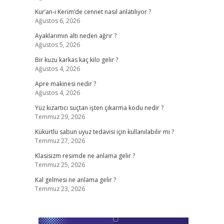
Kur’an-ı Kerim’de cennet nasıl anlatılıyor ?
Ağustos 6, 2026
Ayaklarımın altı neden ağrır ?
Ağustos 5, 2026
Bir kuzu karkas kaç kilo gelir ?
Ağustos 4, 2026
Apre makinesi nedir ?
Ağustos 4, 2026
Yüz kızartıcı suçtan işten çıkarma kodu nedir ?
Temmuz 29, 2026
Kükürtlü sabun uyuz tedavisi için kullanılabilir mi ?
Temmuz 27, 2026
Klasisizm resimde ne anlama gelir ?
Temmuz 25, 2026
Kal gelmesi ne anlama gelir ?
Temmuz 23, 2026