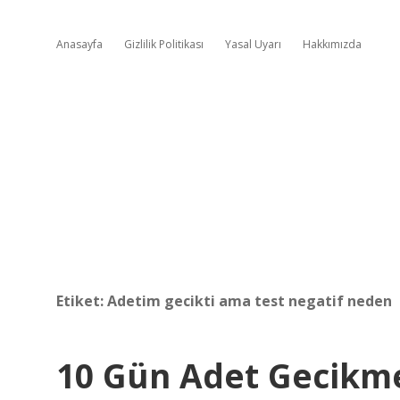
Anasayfa
Gizlilik Politikası
Yasal Uyarı
Hakkımızda
Etiket:
Adetim gecikti ama test negatif neden
10 Gün Adet Gecikmes