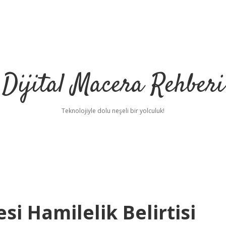
Dijital Macera Rehberi
Teknolojiyle dolu neşeli bir yolculuk!
i Hamilelik Belirtisi