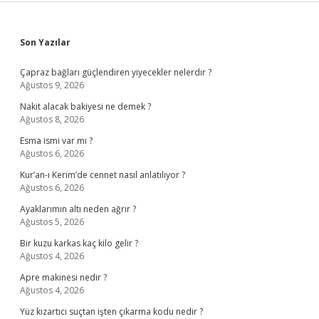
Sidebar
Son Yazılar
Çapraz bağları güçlendiren yiyecekler nelerdir ?
Ağustos 9, 2026
Nakit alacak bakiyesi ne demek ?
Ağustos 8, 2026
Esma ismi var mı ?
Ağustos 6, 2026
Kur’an-ı Kerim’de cennet nasıl anlatılıyor ?
Ağustos 6, 2026
Ayaklarımın altı neden ağrır ?
Ağustos 5, 2026
Bir kuzu karkas kaç kilo gelir ?
Ağustos 4, 2026
Apre makinesi nedir ?
Ağustos 4, 2026
Yüz kızartıcı suçtan işten çıkarma kodu nedir ?