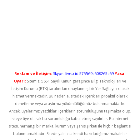
yeni giriş
Reklam ve İletişim:
Skype: live:.cid.575569c608265c69
Yasal
Uyarı:
Sitemiz, 5651 Sayılı Kanun gereğince Bilgi Teknolojileri ve
İletişim Kurumu (BTK) tarafından onaylanmış bir Yer Sağlayıcı olarak
hizmet vermektedir. Bu nedenle, sitedeki içerikleri proaktif olarak
denetleme veya araştırma yükümlülüğümüz bulunmamaktadır.
Ancak, üyelerimiz yazdıkları içeriklerin sorumluluğunu taşımakta olup,
siteye üye olarak bu sorumluluğu kabul etmiş sayılırlar. Bu internet
sitesi, herhangi bir marka, kurum veya şahıs şirketi ile hiçbir bağlantısı
bulunmamaktadır. Sitede yalnızca kendi hazırladığımız makaleler