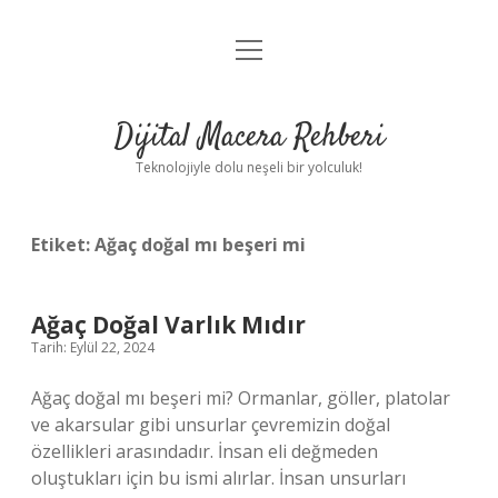
menüyü
Anasayfa
aç
Gizlilik Politikası
Dijital Macera Rehberi
Yasal Uyarı
Teknolojiyle dolu neşeli bir yolculuk!
Hakkımızda
Etiket:
Ağaç doğal mı beşeri mi
Ağaç Doğal Varlık Mıdır
Tarih: Eylül 22, 2024
Ağaç doğal mı beşeri mi? Ormanlar, göller, platolar
ve akarsular gibi unsurlar çevremizin doğal
özellikleri arasındadır. İnsan eli değmeden
oluştukları için bu ismi alırlar. İnsan unsurları