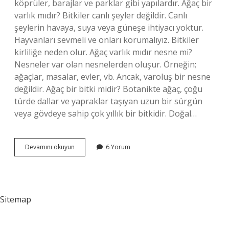
köprüler, barajlar ve parklar gibi yapılardır. Ağaç bir
varlık mıdır? Bitkiler canlı şeyler değildir. Canlı
şeylerin havaya, suya veya güneşe ihtiyacı yoktur.
Hayvanları sevmeli ve onları korumalıyız. Bitkiler
kirliliğe neden olur. Ağaç varlık mıdır nesne mi?
Nesneler var olan nesnelerden oluşur. Örneğin;
ağaçlar, masalar, evler, vb. Ancak, varoluş bir nesne
değildir. Ağaç bir bitki midir? Botanikte ağaç, çoğu
türde dallar ve yapraklar taşıyan uzun bir sürgün
veya gövdeye sahip çok yıllık bir bitkidir. Doğal…
Ağaç
Devamını okuyun
6 Yorum
Doğal
Varlık
Mıdır
Sitemap