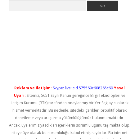
Arama
yeni giriş
Reklam ve İletişim:
Skype: live:.cid.575569c608265c69
Yasal
Uyarı:
Sitemiz, 5651 Sayılı Kanun gereğince Bilgi Teknolojileri ve
İletişim Kurumu (BTK) tarafından onaylanmış bir Yer Sağlayıcı olarak
hizmet vermektedir. Bu nedenle, sitedeki içerikleri proaktif olarak
denetleme veya araştırma yükümlülüğümüz bulunmamaktadır.
Ancak, üyelerimiz yazdıkları içeriklerin sorumluluğunu taşımakta olup,
siteye üye olarak bu sorumluluğu kabul etmiş sayılırlar. Bu internet