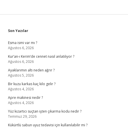
Sidebar
Son Yazılar
Esma ismi var mı ?
Ağustos 6, 2026
Kur’an-ı Kerim’de cennet nasıl anlatılıyor ?
Ağustos 6, 2026
Ayaklarımın altı neden ağrır ?
Ağustos 5, 2026
Bir kuzu karkas kaç kilo gelir ?
Ağustos 4, 2026
Apre makinesi nedir ?
Ağustos 4, 2026
Yüz kızartıcı suçtan işten çıkarma kodu nedir ?
Temmuz 29, 2026
Kükürtlü sabun uyuz tedavisi için kullanılabilir mi ?