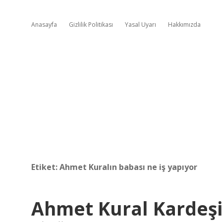
Anasayfa
Gizlilik Politikası
Yasal Uyarı
Hakkımızda
Etiket:
Ahmet Kuralın babası ne iş yapıyor
Ahmet Kural Kardeş