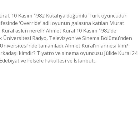
 Kural, 10 Kasım 1982 Kütahya doğumlu Türk oyuncudur.
fesinde ‘Override’ adlı oyunun galasına katılan Murat
 Kural aslen nereli? Ahmet Kural 10 Kasım 1982’de
uk Üniversitesi Radyo, Televizyon ve Sinema Bölümü’nden
 Üniversitesi’nde tamamladı. Ahmet Kural’ın annesi kim?
arkadaşı kimdir? Tiyatro ve sinema oyuncusu Jülide Kural 24
Edebiyat ve Felsefe Fakültesi ve İstanbul…