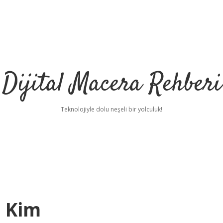
Dijital Macera Rehberi
Teknolojiyle dolu neşeli bir yolculuk!
i Kim