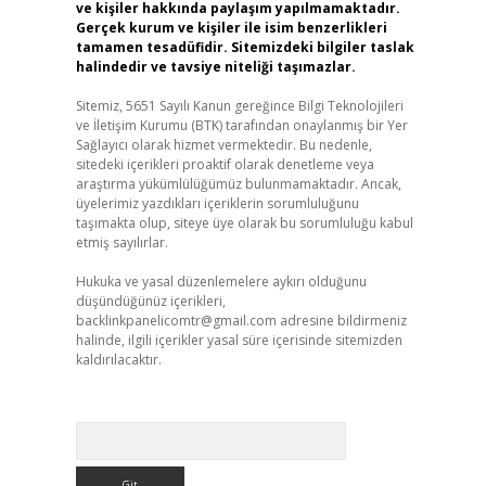
ve kişiler hakkında paylaşım yapılmamaktadır.
Gerçek kurum ve kişiler ile isim benzerlikleri
tamamen tesadüfidir. Sitemizdeki bilgiler taslak
halindedir ve tavsiye niteliği taşımazlar.
Sitemiz, 5651 Sayılı Kanun gereğince Bilgi Teknolojileri
ve İletişim Kurumu (BTK) tarafından onaylanmış bir Yer
Sağlayıcı olarak hizmet vermektedir. Bu nedenle,
sitedeki içerikleri proaktif olarak denetleme veya
araştırma yükümlülüğümüz bulunmamaktadır. Ancak,
üyelerimiz yazdıkları içeriklerin sorumluluğunu
taşımakta olup, siteye üye olarak bu sorumluluğu kabul
etmiş sayılırlar.
Hukuka ve yasal düzenlemelere aykırı olduğunu
düşündüğünüz içerikleri,
backlinkpanelicomtr@gmail.com
adresine bildirmeniz
halinde, ilgili içerikler yasal süre içerisinde sitemizden
kaldırılacaktır.
Arama