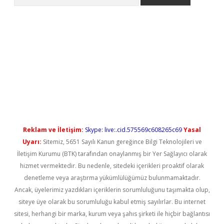
 yeni giriş
Reklam ve İletişim:
Skype: live:.cid.575569c608265c69
Yasal
Uyarı:
Sitemiz, 5651 Sayılı Kanun gereğince Bilgi Teknolojileri ve
İletişim Kurumu (BTK) tarafından onaylanmış bir Yer Sağlayıcı olarak
hizmet vermektedir. Bu nedenle, sitedeki içerikleri proaktif olarak
denetleme veya araştırma yükümlülüğümüz bulunmamaktadır.
Ancak, üyelerimiz yazdıkları içeriklerin sorumluluğunu taşımakta olup,
siteye üye olarak bu sorumluluğu kabul etmiş sayılırlar. Bu internet
sitesi, herhangi bir marka, kurum veya şahıs şirketi ile hiçbir bağlantısı