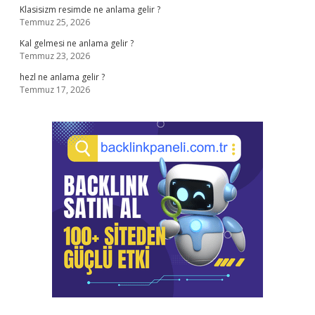
Klasisizm resimde ne anlama gelir ?
Temmuz 25, 2026
Kal gelmesi ne anlama gelir ?
Temmuz 23, 2026
hezl ne anlama gelir ?
Temmuz 17, 2026