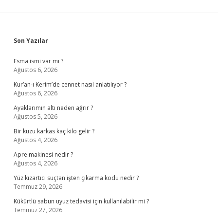
Sidebar
Son Yazılar
Esma ismi var mı ?
Ağustos 6, 2026
Kur’an-ı Kerim’de cennet nasıl anlatılıyor ?
Ağustos 6, 2026
Ayaklarımın altı neden ağrır ?
Ağustos 5, 2026
Bir kuzu karkas kaç kilo gelir ?
Ağustos 4, 2026
Apre makinesi nedir ?
Ağustos 4, 2026
Yüz kızartıcı suçtan işten çıkarma kodu nedir ?
Temmuz 29, 2026
Kükürtlü sabun uyuz tedavisi için kullanılabilir mi ?
Temmuz 27, 2026