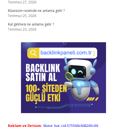
Temmuz 27, 2026
Klasisizm resimde ne anlama gelir ?
Temmuz 25, 2026
Kal gelmesi ne anlama gelir ?
Temmuz 23, 2026
Reklam ve İletişim:
Skype: live:.cid.575569c608265c69