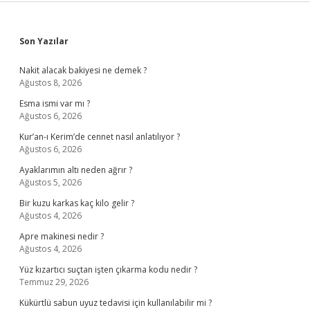
Sidebar
Son Yazılar
Nakit alacak bakiyesi ne demek ?
Ağustos 8, 2026
Esma ismi var mı ?
Ağustos 6, 2026
Kur’an-ı Kerim’de cennet nasıl anlatılıyor ?
Ağustos 6, 2026
Ayaklarımın altı neden ağrır ?
Ağustos 5, 2026
Bir kuzu karkas kaç kilo gelir ?
Ağustos 4, 2026
Apre makinesi nedir ?
Ağustos 4, 2026
Yüz kızartıcı suçtan işten çıkarma kodu nedir ?
Temmuz 29, 2026
Kükürtlü sabun uyuz tedavisi için kullanılabilir mi ?