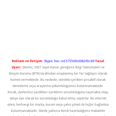
yeni giriş
Reklam ve İletişim:
Skype: live:.cid.575569c608265c69
Yasal
Uyarı:
Sitemiz, 5651 Sayılı Kanun gereğince Bilgi Teknolojileri ve
İletişim Kurumu (BTK) tarafından onaylanmış bir Yer Sağlayıcı olarak
hizmet vermektedir. Bu nedenle, sitedeki içerikleri proaktif olarak
denetleme veya araştırma yükümlülüğümüz bulunmamaktadır.
Ancak, üyelerimiz yazdıkları içeriklerin sorumluluğunu taşımakta olup,
siteye üye olarak bu sorumluluğu kabul etmiş sayılırlar. Bu internet
sitesi, herhangi bir marka, kurum veya şahıs şirketi ile hiçbir bağlantısı
bulunmamaktadır. Sitede yalnızca kendi hazırladığımız makaleler