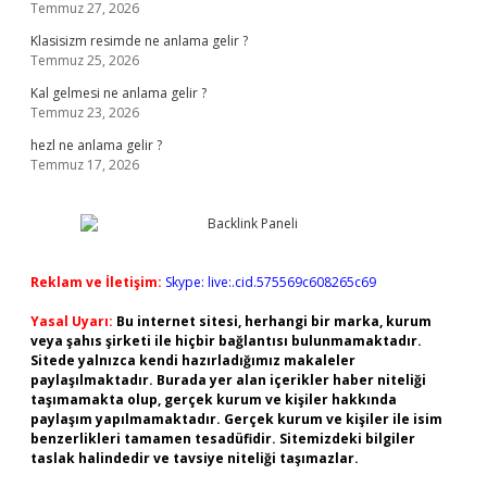
Temmuz 27, 2026
Klasisizm resimde ne anlama gelir ?
Temmuz 25, 2026
Kal gelmesi ne anlama gelir ?
Temmuz 23, 2026
hezl ne anlama gelir ?
Temmuz 17, 2026
Reklam ve İletişim:
Skype: live:.cid.575569c608265c69
Yasal Uyarı:
Bu internet sitesi, herhangi bir marka, kurum
veya şahıs şirketi ile hiçbir bağlantısı bulunmamaktadır.
Sitede yalnızca kendi hazırladığımız makaleler
paylaşılmaktadır. Burada yer alan içerikler haber niteliği
taşımamakta olup, gerçek kurum ve kişiler hakkında
paylaşım yapılmamaktadır. Gerçek kurum ve kişiler ile isim
benzerlikleri tamamen tesadüfidir. Sitemizdeki bilgiler
taslak halindedir ve tavsiye niteliği taşımazlar.