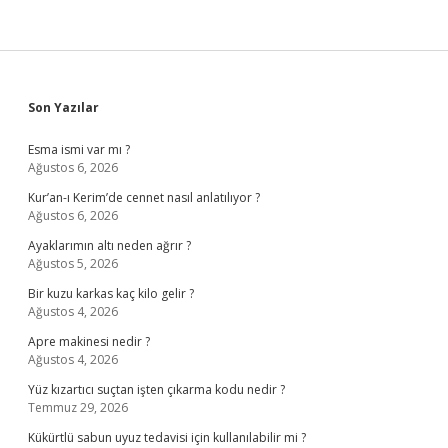
Sidebar
Son Yazılar
Esma ismi var mı ?
Ağustos 6, 2026
Kur’an-ı Kerim’de cennet nasıl anlatılıyor ?
Ağustos 6, 2026
Ayaklarımın altı neden ağrır ?
Ağustos 5, 2026
Bir kuzu karkas kaç kilo gelir ?
Ağustos 4, 2026
Apre makinesi nedir ?
Ağustos 4, 2026
Yüz kızartıcı suçtan işten çıkarma kodu nedir ?
Temmuz 29, 2026
Kükürtlü sabun uyuz tedavisi için kullanılabilir mi ?