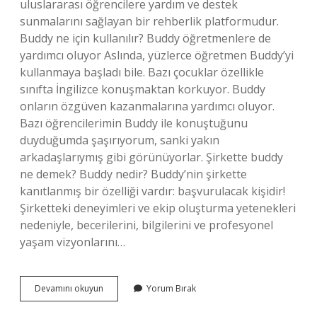
uluslararası öğrencilere yardım ve destek
sunmalarını sağlayan bir rehberlik platformudur.
Buddy ne için kullanılır? Buddy öğretmenlere de
yardımcı oluyor Aslında, yüzlerce öğretmen Buddy’yi
kullanmaya başladı bile. Bazı çocuklar özellikle
sınıfta İngilizce konuşmaktan korkuyor. Buddy
onların özgüven kazanmalarına yardımcı oluyor.
Bazı öğrencilerimin Buddy ile konuştuğunu
duyduğumda şaşırıyorum, sanki yakın
arkadaşlarıymış gibi görünüyorlar. Şirkette buddy
ne demek? Buddy nedir? Buddy’nin şirkette
kanıtlanmış bir özelliği vardır: başvurulacak kişidir!
Şirketteki deneyimleri ve ekip oluşturma yetenekleri
nedeniyle, becerilerini, bilgilerini ve profesyonel
yaşam vizyonlarını…
Buddy
Devamını okuyun
Yorum Bırak
Ne
Iş