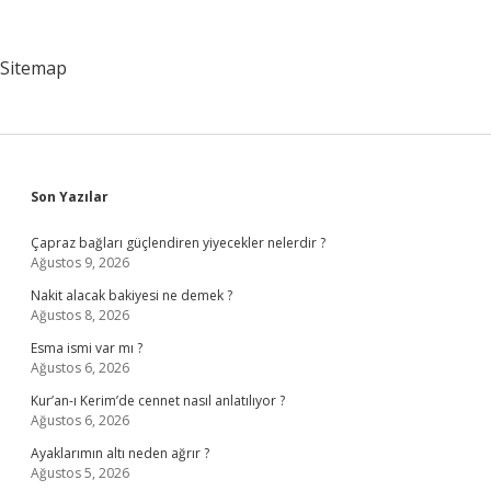
Yapar
Sitemap
Sidebar
Son Yazılar
Çapraz bağları güçlendiren yiyecekler nelerdir ?
Ağustos 9, 2026
Nakit alacak bakiyesi ne demek ?
Ağustos 8, 2026
Esma ismi var mı ?
Ağustos 6, 2026
Kur’an-ı Kerim’de cennet nasıl anlatılıyor ?
Ağustos 6, 2026
Ayaklarımın altı neden ağrır ?
Ağustos 5, 2026