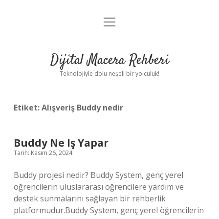
menüyü
Anasayfa
aç
Gizlilik Politikası
Dijital Macera Rehberi
Yasal Uyarı
Teknolojiyle dolu neşeli bir yolculuk!
Hakkımızda
Etiket:
Alışveriş Buddy nedir
Buddy Ne Iş Yapar
Tarih: Kasım 26, 2024
Buddy projesi nedir? Buddy System, genç yerel
öğrencilerin uluslararası öğrencilere yardım ve
destek sunmalarını sağlayan bir rehberlik
platformudur.Buddy System, genç yerel öğrencilerin