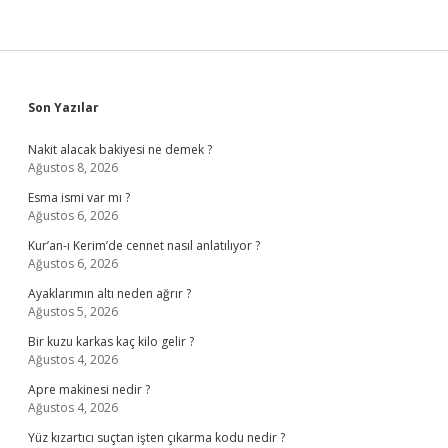
Sidebar
Son Yazılar
Nakit alacak bakiyesi ne demek ?
Ağustos 8, 2026
Esma ismi var mı ?
Ağustos 6, 2026
Kur’an-ı Kerim’de cennet nasıl anlatılıyor ?
Ağustos 6, 2026
Ayaklarımın altı neden ağrır ?
Ağustos 5, 2026
Bir kuzu karkas kaç kilo gelir ?
Ağustos 4, 2026
Apre makinesi nedir ?
Ağustos 4, 2026
Yüz kızartıcı suçtan işten çıkarma kodu nedir ?