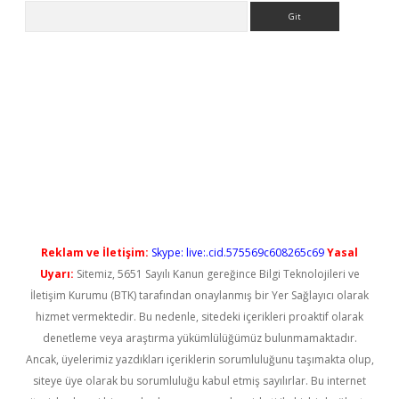
Arama
yeni giriş
Reklam ve İletişim:
Skype: live:.cid.575569c608265c69
Yasal
Uyarı:
Sitemiz, 5651 Sayılı Kanun gereğince Bilgi Teknolojileri ve
İletişim Kurumu (BTK) tarafından onaylanmış bir Yer Sağlayıcı olarak
hizmet vermektedir. Bu nedenle, sitedeki içerikleri proaktif olarak
denetleme veya araştırma yükümlülüğümüz bulunmamaktadır.
Ancak, üyelerimiz yazdıkları içeriklerin sorumluluğunu taşımakta olup,
siteye üye olarak bu sorumluluğu kabul etmiş sayılırlar. Bu internet