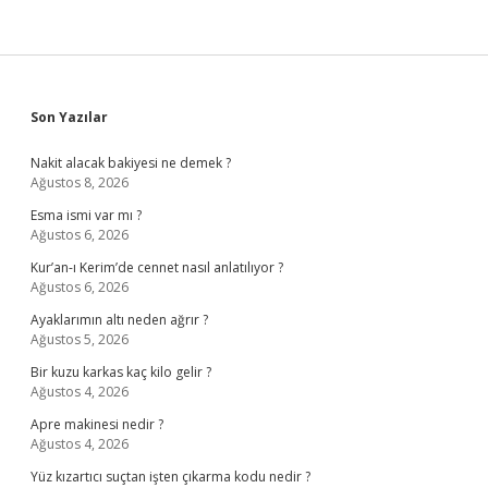
Sidebar
Son Yazılar
Nakit alacak bakiyesi ne demek ?
Ağustos 8, 2026
Esma ismi var mı ?
Ağustos 6, 2026
Kur’an-ı Kerim’de cennet nasıl anlatılıyor ?
Ağustos 6, 2026
Ayaklarımın altı neden ağrır ?
Ağustos 5, 2026
Bir kuzu karkas kaç kilo gelir ?
Ağustos 4, 2026
Apre makinesi nedir ?
Ağustos 4, 2026
Yüz kızartıcı suçtan işten çıkarma kodu nedir ?