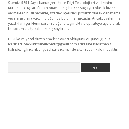
Sitemiz, 5651 Sayılı Kanun gereğince Bilgi Teknolojileri ve İletişim
Kurumu (BTK) tarafından onaylanmış bir Yer Sağlayıcı olarak hizmet
vermektedir. Bu nedenle, sitedeki içerikleri proaktif olarak denetleme
veya araştırma yükümlülüğümüz bulunmamaktadır. Ancak, üyelerimiz
yazdıkları içeriklerin sorumluluğunu taşımakta olup, siteye üye olarak
bu sorumluluğu kabul etmiş sayılırlar.
Hukuka ve yasal düzenlemelere aykırı olduğunu düşündüğünüz
içerikleri,
backlinkpanelicomtr@gmail.com
adresine bildirmeniz
halinde, ilgili içerikler yasal süre içerisinde sitemizden kaldırılacaktır.
Arama
eni giriş