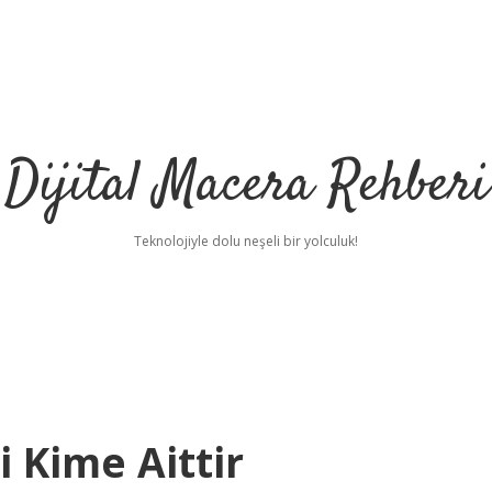
Dijital Macera Rehberi
Teknolojiyle dolu neşeli bir yolculuk!
 Kime Aittir