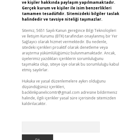
ve kişiler hakkında paylaşım yapılmamaktadır.
Gerçek kurum ve kişiler ile isim benzerlikleri
tamamen tesadüfidir. Sitemizdeki bilgiler taslak
halindedir ve tavsiye niteliği taşımazlar.
Sitemiz, 5651 Sayılı Kanun gereğince Bilgi Teknolojileri
ve İletişim Kurumu (BTK) tarafından onaylanmış bir Yer
Sağlayıcı olarak hizmet vermektedir. Bu nedenle,
sitedeki içerikleri proaktif olarak denetleme veya
araştırma yükümlülüğümüz bulunmamaktadır. Ancak,
üyelerimiz yazdıkları içeriklerin sorumluluğunu
taşımakta olup, siteye üye olarak bu sorumluluğu kabul
etmiş sayılırlar.
Hukuka ve yasal düzenlemelere aykırı olduğunu
düşündüğünüz içerikleri,
backlinkpanelicomtr@gmail.com
adresine bildirmeniz
halinde, ilgili içerikler yasal süre içerisinde sitemizden
kaldırılacaktır.
Arama