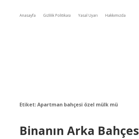
Anasayfa
Gizlilik Politikası
Yasal Uyarı
Hakkımızda
Etiket:
Apartman bahçesi özel mülk mü
Binanın Arka Bahçesi