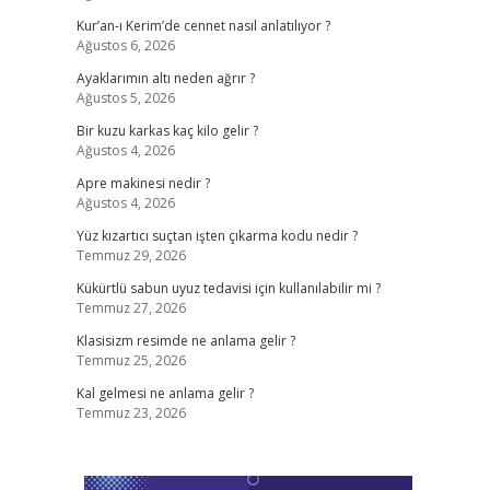
Kur’an-ı Kerim’de cennet nasıl anlatılıyor ?
Ağustos 6, 2026
Ayaklarımın altı neden ağrır ?
Ağustos 5, 2026
Bir kuzu karkas kaç kilo gelir ?
Ağustos 4, 2026
ş
Apre makinesi nedir ?
Ağustos 4, 2026
Yüz kızartıcı suçtan işten çıkarma kodu nedir ?
Temmuz 29, 2026
Kükürtlü sabun uyuz tedavisi için kullanılabilir mi ?
Temmuz 27, 2026
Klasisizm resimde ne anlama gelir ?
Temmuz 25, 2026
Kal gelmesi ne anlama gelir ?
Temmuz 23, 2026