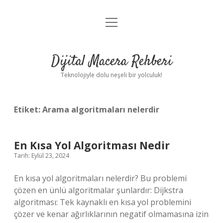
menüyü
Anasayfa
aç
Gizlilik Politikası
Dijital Macera Rehberi
Yasal Uyarı
Teknolojiyle dolu neşeli bir yolculuk!
Hakkımızda
Etiket:
Arama algoritmaları nelerdir
En Kısa Yol Algoritması Nedir
Tarih: Eylül 23, 2024
En kısa yol algoritmaları nelerdir? Bu problemi
çözen en ünlü algoritmalar şunlardır: Dijkstra
algoritması: Tek kaynaklı en kısa yol problemini
çözer ve kenar ağırlıklarının negatif olmamasına izin