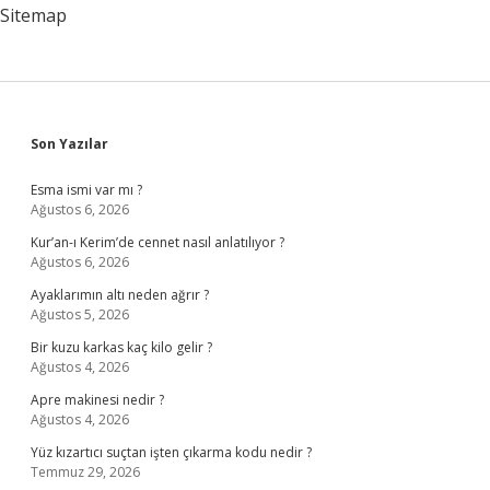
Sitemap
Sidebar
Son Yazılar
Esma ismi var mı ?
Ağustos 6, 2026
Kur’an-ı Kerim’de cennet nasıl anlatılıyor ?
Ağustos 6, 2026
Ayaklarımın altı neden ağrır ?
Ağustos 5, 2026
Bir kuzu karkas kaç kilo gelir ?
Ağustos 4, 2026
Apre makinesi nedir ?
Ağustos 4, 2026
Yüz kızartıcı suçtan işten çıkarma kodu nedir ?
Temmuz 29, 2026