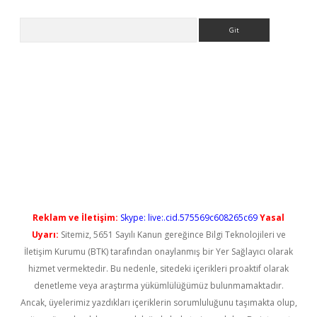
Arama
 yeni giriş
Reklam ve İletişim:
Skype: live:.cid.575569c608265c69
Yasal
Uyarı:
Sitemiz, 5651 Sayılı Kanun gereğince Bilgi Teknolojileri ve
İletişim Kurumu (BTK) tarafından onaylanmış bir Yer Sağlayıcı olarak
hizmet vermektedir. Bu nedenle, sitedeki içerikleri proaktif olarak
denetleme veya araştırma yükümlülüğümüz bulunmamaktadır.
Ancak, üyelerimiz yazdıkları içeriklerin sorumluluğunu taşımakta olup,