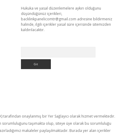
Hukuka ve yasal düzenlemelere aykırı olduğunu
düşündüğünüz içerikleri,
backlinkpanelicomtr@gmail.com
adresine bildirmeniz
halinde, ilgili içerikler yasal süre içerisinde sitemizden
kaldırılacaktır.
Arama
TK) tarafından onaylanmış bir Yer Sağlayıcı olarak hizmet vermektedir.
in sorumluluğunu taşımakta olup, siteye üye olarak bu sorumluluğu
hazırladığımız makaleler paylaşılmaktadır. Burada yer alan içerikler