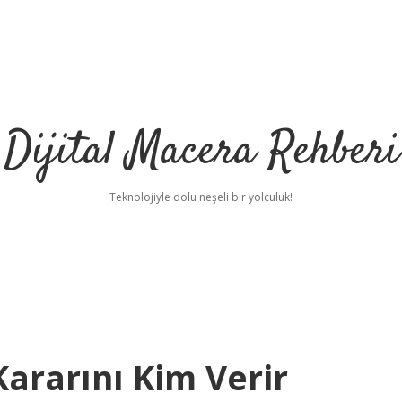
Dijital Macera Rehberi
Teknolojiyle dolu neşeli bir yolculuk!
ararını Kim Verir