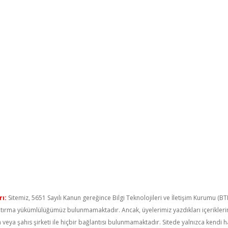
ı:
Sitemiz, 5651 Sayılı Kanun gereğince Bilgi Teknolojileri ve İletişim Kurumu (B
raştırma yükümlülüğümüz bulunmamaktadır. Ancak, üyelerimiz yazdıkları içerikler
um veya şahıs şirketi ile hiçbir bağlantısı bulunmamaktadır. Sitede yalnızca kendi 