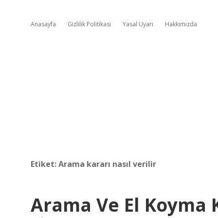
Anasayfa
Gizlilik Politikası
Yasal Uyarı
Hakkımızda
Etiket:
Arama kararı nasıl verilir
Arama Ve El Koyma K