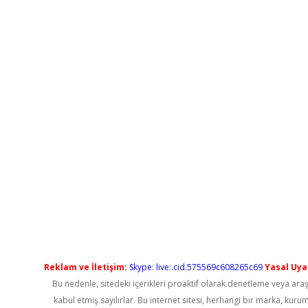
Reklam ve İletişim:
Skype: live:.cid.575569c608265c69
Yasal Uyar
Bu nedenle, sitedeki içerikleri proaktif olarak denetleme veya a
kabul etmiş sayılırlar. Bu internet sitesi, herhangi bir marka, kur