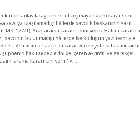
mlerden anlaşılacağı üzere, el koymaya hâkim karar verir.
 savcıya ulaşılamadığı hâllerde savcılık başkanının yazılı
r. (CMK. 127/1). Araç arama kararını kim verir? Hâkim kararını
n, savcının bulunmadığı hâllerde ise kolluğun yazılı emriyle
dde 7 – Adli arama hakkında karar verme yetkisi hâkime aittir
üphenin haklı sebeplerini de içeren ayrıntılı ve gerekçeli
Daimi arama kararı kim verir? V.…