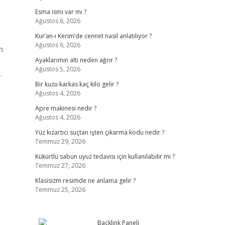
Esma ismi var mı ?
Ağustos 6, 2026
Kur’an-ı Kerim’de cennet nasıl anlatılıyor ?
Ağustos 6, 2026
n
Ayaklarımın altı neden ağrır ?
Ağustos 5, 2026
.
Bir kuzu karkas kaç kilo gelir ?
Ağustos 4, 2026
Apre makinesi nedir ?
Ağustos 4, 2026
Yüz kızartıcı suçtan işten çıkarma kodu nedir ?
Temmuz 29, 2026
Kükürtlü sabun uyuz tedavisi için kullanılabilir mi ?
Temmuz 27, 2026
Klasisizm resimde ne anlama gelir ?
Temmuz 25, 2026