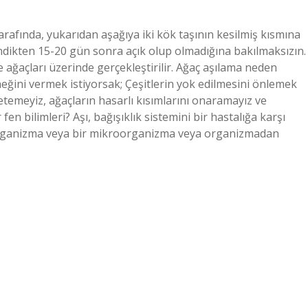
tarafında, yukarıdan aşağıya iki kök taşının kesilmiş kısmına
izlendikten 15-20 gün sonra açık olup olmadığına bakılmaksızın.
ağaçları üzerinde gerçekleştirilir. Ağaç aşılama neden
rneğini vermek istiyorsak; Çeşitlerin yok edilmesini önlemek
retemeyiz, ağaçların hasarlı kısımlarını onaramayız ve
fen bilimleri? Aşı, bağışıklık sistemini bir hastalığa karşı
ikroorganizma veya bir mikroorganizma veya organizmadan