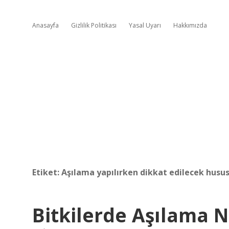
Anasayfa
Gizlilik Politikası
Yasal Uyarı
Hakkımızda
Etiket:
Aşılama yapılırken dikkat edilecek husus
Bitkilerde Aşılama 