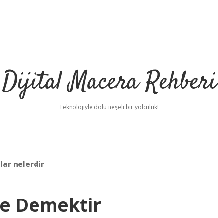
Dijital Macera Rehberi
Teknolojiyle dolu neşeli bir yolculuk!
lar nelerdir
Ne Demektir