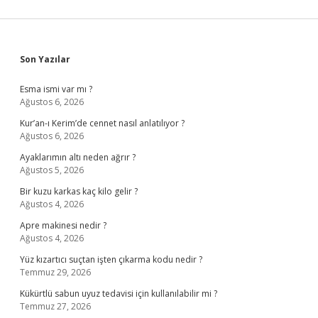
Sidebar
Son Yazılar
Esma ismi var mı ?
Ağustos 6, 2026
Kur’an-ı Kerim’de cennet nasıl anlatılıyor ?
Ağustos 6, 2026
Ayaklarımın altı neden ağrır ?
Ağustos 5, 2026
Bir kuzu karkas kaç kilo gelir ?
Ağustos 4, 2026
Apre makinesi nedir ?
Ağustos 4, 2026
Yüz kızartıcı suçtan işten çıkarma kodu nedir ?
Temmuz 29, 2026
Kükürtlü sabun uyuz tedavisi için kullanılabilir mi ?
Temmuz 27, 2026