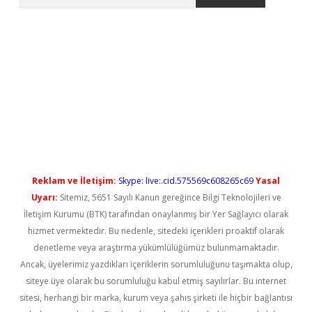
yeni giriş
Reklam ve İletişim:
Skype: live:.cid.575569c608265c69
Yasal
Uyarı:
Sitemiz, 5651 Sayılı Kanun gereğince Bilgi Teknolojileri ve
İletişim Kurumu (BTK) tarafından onaylanmış bir Yer Sağlayıcı olarak
hizmet vermektedir. Bu nedenle, sitedeki içerikleri proaktif olarak
denetleme veya araştırma yükümlülüğümüz bulunmamaktadır.
Ancak, üyelerimiz yazdıkları içeriklerin sorumluluğunu taşımakta olup,
siteye üye olarak bu sorumluluğu kabul etmiş sayılırlar. Bu internet
sitesi, herhangi bir marka, kurum veya şahıs şirketi ile hiçbir bağlantısı