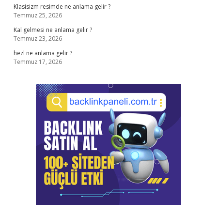
Klasisizm resimde ne anlama gelir ?
Temmuz 25, 2026
Kal gelmesi ne anlama gelir ?
Temmuz 23, 2026
hezl ne anlama gelir ?
Temmuz 17, 2026