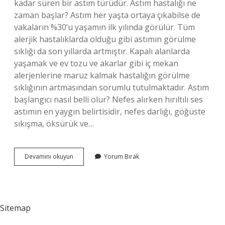
kadar süren bir astım türüdür. Astım hastalığı ne
zaman başlar? Astım her yaşta ortaya çıkabilse de
vakaların %30’u yaşamın ilk yılında görülür. Tüm
alerjik hastalıklarda olduğu gibi astımın görülme
sıklığı da son yıllarda artmıştır. Kapalı alanlarda
yaşamak ve ev tozu ve akarlar gibi iç mekan
alerjenlerine maruz kalmak hastalığın görülme
sıklığının artmasından sorumlu tutulmaktadır. Astım
başlangıcı nasıl belli olur? Nefes alırken hırıltılı ses
astımın en yaygın belirtisidir, nefes darlığı, göğüste
sıkışma, öksürük ve…
Astım
Devamını okuyun
Yorum Bırak
Ilk
Olarak
Kaç
Yaşında
Olur
Sitemap