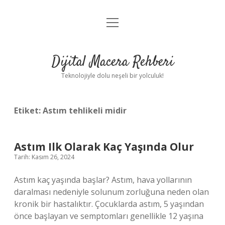
menüyü
Anasayfa
aç
Gizlilik Politikası
Dijital Macera Rehberi
Yasal Uyarı
Teknolojiyle dolu neşeli bir yolculuk!
Hakkımızda
Etiket:
Astım tehlikeli midir
Astım Ilk Olarak Kaç Yaşında Olur
Tarih: Kasım 26, 2024
Astım kaç yaşında başlar? Astım, hava yollarının
daralması nedeniyle solunum zorluğuna neden olan
kronik bir hastalıktır. Çocuklarda astım, 5 yaşından
önce başlayan ve semptomları genellikle 12 yaşına