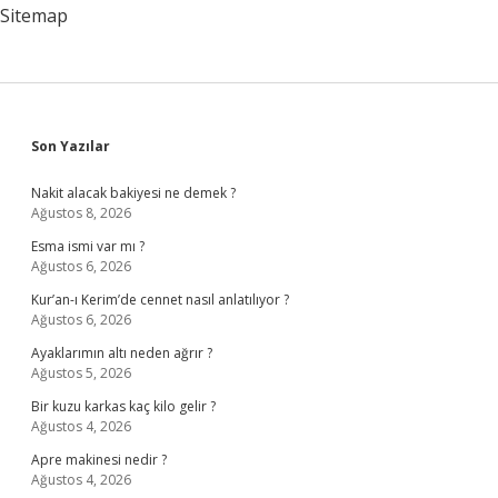
Sitemap
Sidebar
Son Yazılar
Nakit alacak bakiyesi ne demek ?
Ağustos 8, 2026
Esma ismi var mı ?
Ağustos 6, 2026
Kur’an-ı Kerim’de cennet nasıl anlatılıyor ?
Ağustos 6, 2026
Ayaklarımın altı neden ağrır ?
Ağustos 5, 2026
Bir kuzu karkas kaç kilo gelir ?
Ağustos 4, 2026
Apre makinesi nedir ?
Ağustos 4, 2026