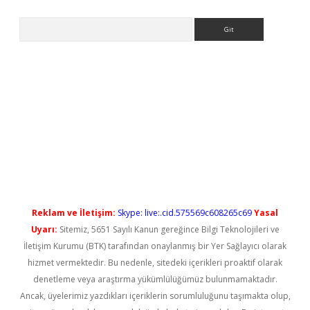
Arama
yeni giriş
Reklam ve İletişim:
Skype: live:.cid.575569c608265c69
Yasal
Uyarı:
Sitemiz, 5651 Sayılı Kanun gereğince Bilgi Teknolojileri ve
İletişim Kurumu (BTK) tarafından onaylanmış bir Yer Sağlayıcı olarak
hizmet vermektedir. Bu nedenle, sitedeki içerikleri proaktif olarak
denetleme veya araştırma yükümlülüğümüz bulunmamaktadır.
Ancak, üyelerimiz yazdıkları içeriklerin sorumluluğunu taşımakta olup,