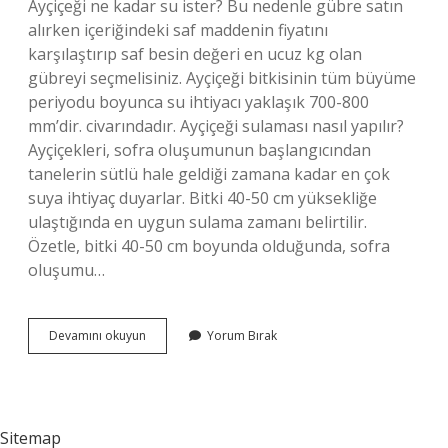
Ayçiçeği ne kadar su ister? Bu nedenle gübre satın
alırken içeriğindeki saf maddenin fiyatını
karşılaştırıp saf besin değeri en ucuz kg olan
gübreyi seçmelisiniz. Ayçiçeği bitkisinin tüm büyüme
periyodu boyunca su ihtiyacı yaklaşık 700-800
mm’dir. civarındadır. Ayçiçeği sulaması nasıl yapılır?
Ayçiçekleri, sofra oluşumunun başlangıcından
tanelerin sütlü hale geldiği zamana kadar en çok
suya ihtiyaç duyarlar. Bitki 40-50 cm yüksekliğe
ulaştığında en uygun sulama zamanı belirtilir.
Özetle, bitki 40-50 cm boyunda olduğunda, sofra
oluşumu…
Çekirdek
Devamını okuyun
Yorum Bırak
Kaç
Günde
Sulanır
Sitemap