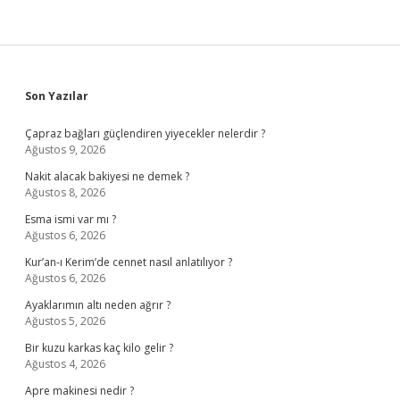
Sidebar
Son Yazılar
Çapraz bağları güçlendiren yiyecekler nelerdir ?
Ağustos 9, 2026
Nakit alacak bakiyesi ne demek ?
Ağustos 8, 2026
Esma ismi var mı ?
Ağustos 6, 2026
Kur’an-ı Kerim’de cennet nasıl anlatılıyor ?
Ağustos 6, 2026
Ayaklarımın altı neden ağrır ?
Ağustos 5, 2026
Bir kuzu karkas kaç kilo gelir ?
Ağustos 4, 2026
Apre makinesi nedir ?