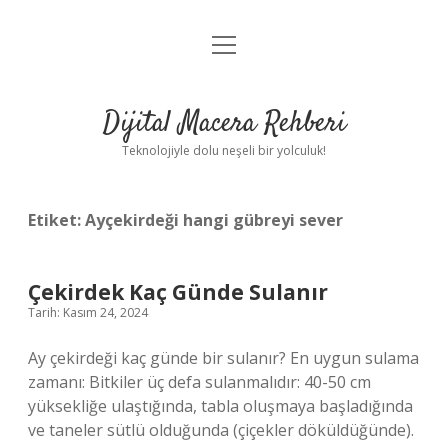
menüyü
Anasayfa
aç
Gizlilik Politikası
Dijital Macera Rehberi
Yasal Uyarı
Teknolojiyle dolu neşeli bir yolculuk!
Hakkımızda
Etiket:
Ayçekirdeği hangi gübreyi sever
Çekirdek Kaç Günde Sulanır
Tarih: Kasım 24, 2024
Ay çekirdeği kaç günde bir sulanır? En uygun sulama
zamanı: Bitkiler üç defa sulanmalıdır: 40-50 cm
yüksekliğe ulaştığında, tabla oluşmaya başladığında
ve taneler sütlü olduğunda (çiçekler döküldüğünde).