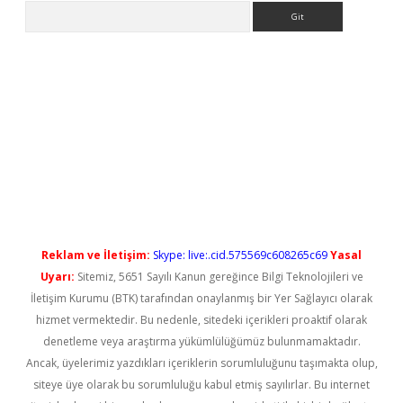
Arama
yeni giriş
Reklam ve İletişim:
Skype: live:.cid.575569c608265c69
Yasal
Uyarı:
Sitemiz, 5651 Sayılı Kanun gereğince Bilgi Teknolojileri ve
İletişim Kurumu (BTK) tarafından onaylanmış bir Yer Sağlayıcı olarak
hizmet vermektedir. Bu nedenle, sitedeki içerikleri proaktif olarak
denetleme veya araştırma yükümlülüğümüz bulunmamaktadır.
Ancak, üyelerimiz yazdıkları içeriklerin sorumluluğunu taşımakta olup,
siteye üye olarak bu sorumluluğu kabul etmiş sayılırlar. Bu internet