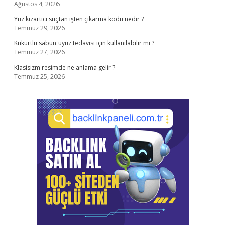
Ağustos 4, 2026
Yüz kızartıcı suçtan işten çıkarma kodu nedir ?
Temmuz 29, 2026
Kükürtlü sabun uyuz tedavisi için kullanılabilir mi ?
Temmuz 27, 2026
Klasisizm resimde ne anlama gelir ?
Temmuz 25, 2026