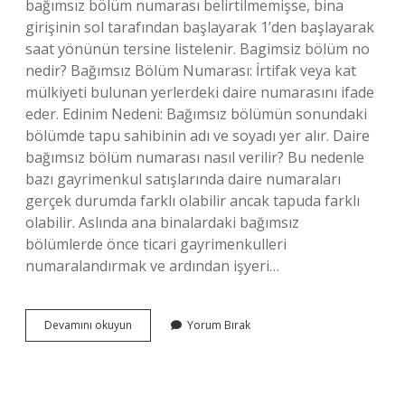
bağımsız bölüm numarası belirtilmemişse, bina
girişinin sol tarafından başlayarak 1’den başlayarak
saat yönünün tersine listelenir. Bagimsiz bölüm no
nedir? Bağımsız Bölüm Numarası: İrtifak veya kat
mülkiyeti bulunan yerlerdeki daire numarasını ifade
eder. Edinim Nedeni: Bağımsız bölümün sonundaki
bölümde tapu sahibinin adı ve soyadı yer alır. Daire
bağımsız bölüm numarası nasıl verilir? Bu nedenle
bazı gayrimenkul satışlarında daire numaraları
gerçek durumda farklı olabilir ancak tapuda farklı
olabilir. Aslında ana binalardaki bağımsız
bölümlerde önce ticari gayrimenkulleri
numaralandırmak ve ardından işyeri…
Bağımsız
Devamını okuyun
Yorum Bırak
Bölüm
No
Nerede
Yazar