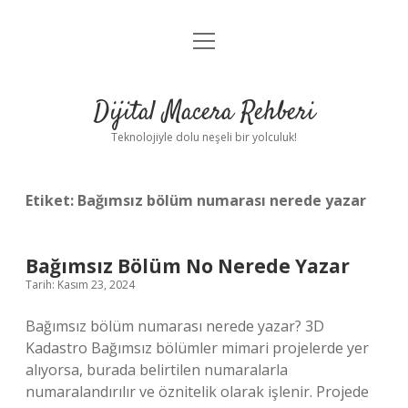
menüyü
Anasayfa
aç
Gizlilik Politikası
Dijital Macera Rehberi
Yasal Uyarı
Teknolojiyle dolu neşeli bir yolculuk!
Hakkımızda
Etiket:
Bağımsız bölüm numarası nerede yazar
Bağımsız Bölüm No Nerede Yazar
Tarih: Kasım 23, 2024
Bağımsız bölüm numarası nerede yazar? 3D
Kadastro Bağımsız bölümler mimari projelerde yer
alıyorsa, burada belirtilen numaralarla
numaralandırılır ve öznitelik olarak işlenir. Projede