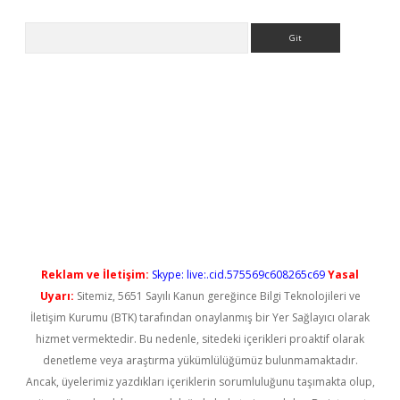
Arama
 yeni giriş
Reklam ve İletişim:
Skype: live:.cid.575569c608265c69
Yasal
Uyarı:
Sitemiz, 5651 Sayılı Kanun gereğince Bilgi Teknolojileri ve
İletişim Kurumu (BTK) tarafından onaylanmış bir Yer Sağlayıcı olarak
hizmet vermektedir. Bu nedenle, sitedeki içerikleri proaktif olarak
denetleme veya araştırma yükümlülüğümüz bulunmamaktadır.
Ancak, üyelerimiz yazdıkları içeriklerin sorumluluğunu taşımakta olup,