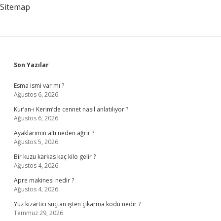
Sitemap
Sidebar
Son Yazılar
Esma ismi var mı ?
Ağustos 6, 2026
Kur’an-ı Kerim’de cennet nasıl anlatılıyor ?
Ağustos 6, 2026
Ayaklarımın altı neden ağrır ?
Ağustos 5, 2026
Bir kuzu karkas kaç kilo gelir ?
Ağustos 4, 2026
Apre makinesi nedir ?
Ağustos 4, 2026
Yüz kızartıcı suçtan işten çıkarma kodu nedir ?
Temmuz 29, 2026