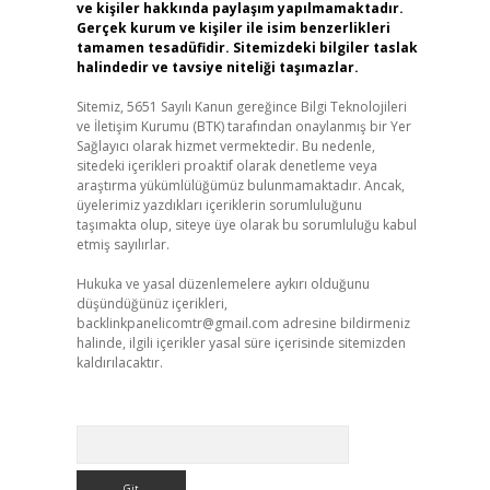
ve kişiler hakkında paylaşım yapılmamaktadır.
Gerçek kurum ve kişiler ile isim benzerlikleri
tamamen tesadüfidir. Sitemizdeki bilgiler taslak
halindedir ve tavsiye niteliği taşımazlar.
Sitemiz, 5651 Sayılı Kanun gereğince Bilgi Teknolojileri
ve İletişim Kurumu (BTK) tarafından onaylanmış bir Yer
Sağlayıcı olarak hizmet vermektedir. Bu nedenle,
sitedeki içerikleri proaktif olarak denetleme veya
araştırma yükümlülüğümüz bulunmamaktadır. Ancak,
üyelerimiz yazdıkları içeriklerin sorumluluğunu
taşımakta olup, siteye üye olarak bu sorumluluğu kabul
etmiş sayılırlar.
Hukuka ve yasal düzenlemelere aykırı olduğunu
düşündüğünüz içerikleri,
backlinkpanelicomtr@gmail.com
adresine bildirmeniz
halinde, ilgili içerikler yasal süre içerisinde sitemizden
kaldırılacaktır.
Arama