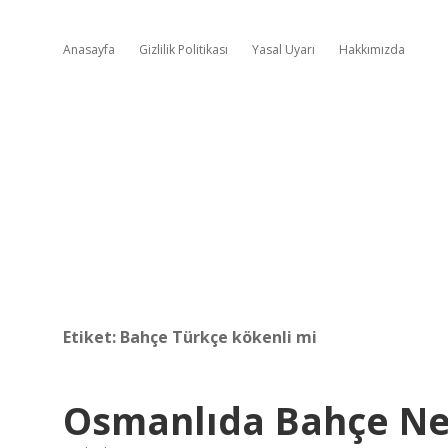
Anasayfa
Gizlilik Politikası
Yasal Uyarı
Hakkımızda
Etiket:
Bahçe Türkçe kökenli mi
Osmanlıda Bahçe N