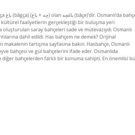
 bahçe
ültürel faaliyetlerin gerçekleştiği bir buluşma yeri
a oluşturulan saray bahçeleri sade ve mütevazıydı. Osmanlı
ntılarına dahil edildi. Has bahçem ne demek? Orijinal
r için makalenin tartışma sayfasına bakın. Hasbahçe, Osmanlı
meyve bahçesi ve gül bahçelerini ifade eder. Osmanlıda
ğer bahçelerden farklı bir konuma sahipti. En önemlisi b