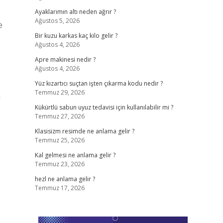
Ayaklarımın altı neden ağrır ?
Ağustos 5, 2026
Bir kuzu karkas kaç kilo gelir ?
Ağustos 4, 2026
Apre makinesi nedir ?
Ağustos 4, 2026
Yüz kızartıcı suçtan işten çıkarma kodu nedir ?
Temmuz 29, 2026
u
Kükürtlü sabun uyuz tedavisi için kullanılabilir mi ?
Temmuz 27, 2026
Klasisizm resimde ne anlama gelir ?
Temmuz 25, 2026
Kal gelmesi ne anlama gelir ?
Temmuz 23, 2026
hezl ne anlama gelir ?
Temmuz 17, 2026