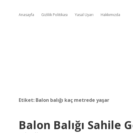
Anasayfa
Gizlilik Politikası
Yasal Uyarı
Hakkımızda
Etiket:
Balon balığı kaç metrede yaşar
Balon Balığı Sahile G