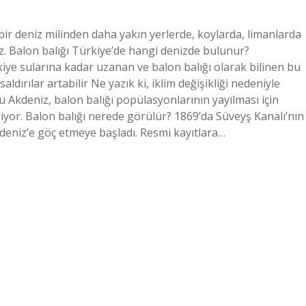
 bir deniz milinden daha yakın yerlerde, koylarda, limanlarda
z. Balon balığı Türkiye’de hangi denizde bulunur?
iye sularına kadar uzanan ve balon balığı olarak bilinen bu
 saldırılar artabilir Ne yazık ki, iklim değişikliği nedeniyle
u Akdeniz, balon balığı popülasyonlarının yayılması için
liyor. Balon balığı nerede görülür? 1869’da Süveyş Kanalı’nın
kdeniz’e göç etmeye başladı. Resmi kayıtlara…