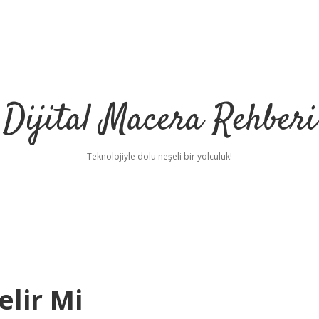
Dijital Macera Rehberi
Teknolojiyle dolu neşeli bir yolculuk!
elir Mi