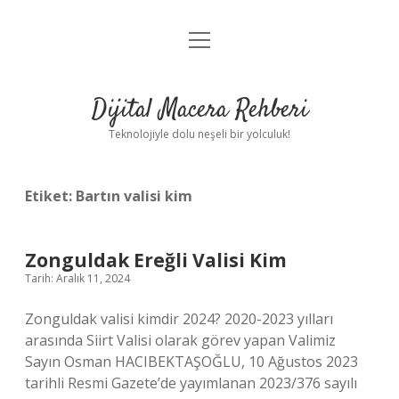
menüyü
Anasayfa
aç
Gizlilik Politikası
Dijital Macera Rehberi
Yasal Uyarı
Teknolojiyle dolu neşeli bir yolculuk!
Hakkımızda
Etiket:
Bartın valisi kim
Zonguldak Ereğli Valisi Kim
Tarih: Aralık 11, 2024
Zonguldak valisi kimdir 2024? 2020-2023 yılları
arasında Siirt Valisi olarak görev yapan Valimiz
Sayın Osman HACIBEKTAŞOĞLU, 10 Ağustos 2023
tarihli Resmi Gazete’de yayımlanan 2023/376 sayılı