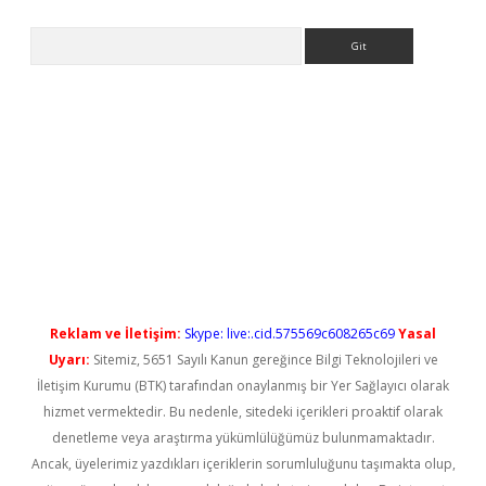
Arama
yeni giriş
Reklam ve İletişim:
Skype: live:.cid.575569c608265c69
Yasal
Uyarı:
Sitemiz, 5651 Sayılı Kanun gereğince Bilgi Teknolojileri ve
İletişim Kurumu (BTK) tarafından onaylanmış bir Yer Sağlayıcı olarak
hizmet vermektedir. Bu nedenle, sitedeki içerikleri proaktif olarak
denetleme veya araştırma yükümlülüğümüz bulunmamaktadır.
Ancak, üyelerimiz yazdıkları içeriklerin sorumluluğunu taşımakta olup,