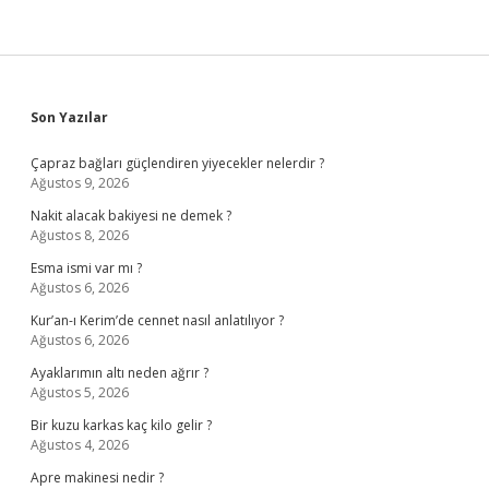
Sidebar
Son Yazılar
Çapraz bağları güçlendiren yiyecekler nelerdir ?
Ağustos 9, 2026
Nakit alacak bakiyesi ne demek ?
Ağustos 8, 2026
Esma ismi var mı ?
Ağustos 6, 2026
Kur’an-ı Kerim’de cennet nasıl anlatılıyor ?
Ağustos 6, 2026
Ayaklarımın altı neden ağrır ?
Ağustos 5, 2026
Bir kuzu karkas kaç kilo gelir ?
Ağustos 4, 2026
Apre makinesi nedir ?