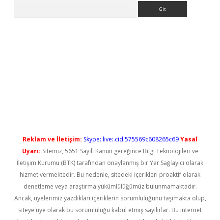
Arama
yeni giriş
Reklam ve İletişim:
Skype: live:.cid.575569c608265c69
Yasal
Uyarı:
Sitemiz, 5651 Sayılı Kanun gereğince Bilgi Teknolojileri ve
İletişim Kurumu (BTK) tarafından onaylanmış bir Yer Sağlayıcı olarak
hizmet vermektedir. Bu nedenle, sitedeki içerikleri proaktif olarak
denetleme veya araştırma yükümlülüğümüz bulunmamaktadır.
Ancak, üyelerimiz yazdıkları içeriklerin sorumluluğunu taşımakta olup,
siteye üye olarak bu sorumluluğu kabul etmiş sayılırlar. Bu internet