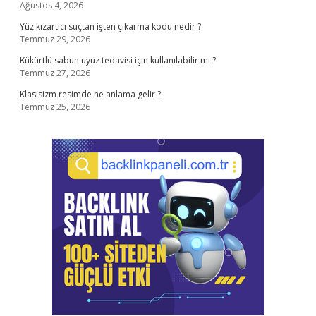
Ağustos 4, 2026
Yüz kızartıcı suçtan işten çıkarma kodu nedir ?
Temmuz 29, 2026
Kükürtlü sabun uyuz tedavisi için kullanılabilir mi ?
Temmuz 27, 2026
Klasisizm resimde ne anlama gelir ?
Temmuz 25, 2026