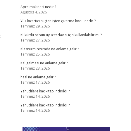
Apre makinesi nedir ?
Ağustos 4, 2026
Yüz kızartıcı suçtan işten çıkarma kodu nedir ?
Temmuz 29, 2026
z
Kükürtlü sabun uyuz tedavisi için kullanılabilir mi ?
Temmuz 27, 2026
Klasisizm resimde ne anlama gelir ?
Temmuz 25, 2026
Kal gelmesi ne anlama gelir ?
Temmuz 23, 2026
hezl ne anlama gelir ?
Temmuz 17, 2026
Yahudilere kaç kitap indirildi ?
Temmuz 14, 2026
Yahudilere kaç kitap indirildi ?
Temmuz 14, 2026