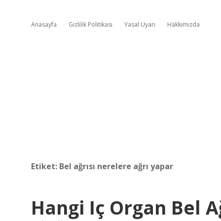
Anasayfa
Gizlilik Politikası
Yasal Uyarı
Hakkımızda
Etiket:
Bel ağrısı nerelere ağrı yapar
Hangi Iç Organ Bel A