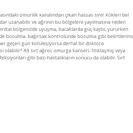
sındaki omurilik kanalından çıkan hassas sinir kökleri bel
dar uzanabilir ve ağrının bu bölgelere yayılmasına neden
ya genital bölgenizde uyuşma, bacaklarda güç kaybı, yürürken
de bozulma, bağırsak kontrolünde bozulma gibi belirtilerini
her geçen gün kötüleşiyorsa derhal bir doktora
si olabilir? Alt sırt ağrısı; omurga kanseri, fıtıklaşmış veya
feksiyonları gibi bazı hastalıkların sonucu da olabilir. Sırt