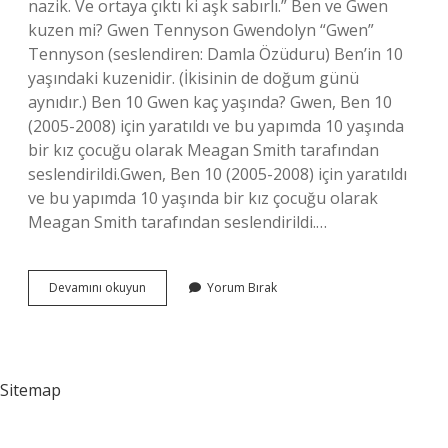
nazik. Ve ortaya çıktı ki aşk sabırlı.” Ben ve Gwen
kuzen mi? Gwen Tennyson Gwendolyn “Gwen”
Tennyson (seslendiren: Damla Özüduru) Ben’in 10
yaşındaki kuzenidir. (İkisinin de doğum günü
aynıdır.) Ben 10 Gwen kaç yaşında? Gwen, Ben 10
(2005-2008) için yaratıldı ve bu yapımda 10 yaşında
bir kız çocuğu olarak Meagan Smith tarafından
seslendirildi.Gwen, Ben 10 (2005-2008) için yaratıldı
ve bu yapımda 10 yaşında bir kız çocuğu olarak
Meagan Smith tarafından seslendirildi.…
Ben
Devamını okuyun
Yorum Bırak
10
Un
Sevgilisi
Kim
Sitemap