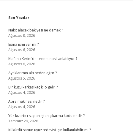
Sidebar
Son Yazılar
Nakit alacak bakiyesi ne demek ?
Ağustos 8, 2026
Esma ismi var mı ?
Ağustos 6, 2026
Kur’an-ı Kerim’de cennet nasıl anlatılıyor ?
Ağustos 6, 2026
Ayaklarımın altı neden ağrır ?
Ağustos 5, 2026
Bir kuzu karkas kaç kilo gelir ?
Ağustos 4, 2026
Apre makinesi nedir ?
Ağustos 4, 2026
Yüz kızartıcı suçtan işten çıkarma kodu nedir ?
Temmuz 29, 2026
Kükürtlü sabun uyuz tedavisi için kullanılabilir mi ?