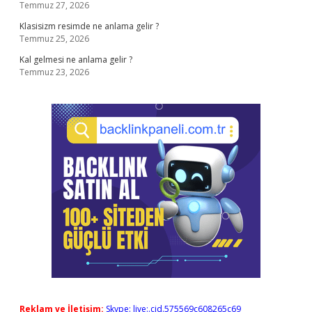
Temmuz 27, 2026
Klasisizm resimde ne anlama gelir ?
Temmuz 25, 2026
Kal gelmesi ne anlama gelir ?
Temmuz 23, 2026
Reklam ve İletişim:
Skype: live:.cid.575569c608265c69