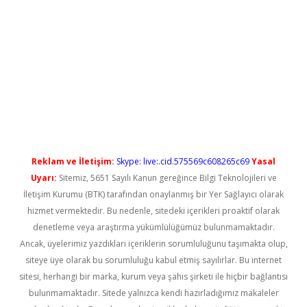
yeni giriş
Reklam ve İletişim:
Skype: live:.cid.575569c608265c69
Yasal
Uyarı:
Sitemiz, 5651 Sayılı Kanun gereğince Bilgi Teknolojileri ve
İletişim Kurumu (BTK) tarafından onaylanmış bir Yer Sağlayıcı olarak
hizmet vermektedir. Bu nedenle, sitedeki içerikleri proaktif olarak
denetleme veya araştırma yükümlülüğümüz bulunmamaktadır.
Ancak, üyelerimiz yazdıkları içeriklerin sorumluluğunu taşımakta olup,
siteye üye olarak bu sorumluluğu kabul etmiş sayılırlar. Bu internet
sitesi, herhangi bir marka, kurum veya şahıs şirketi ile hiçbir bağlantısı
bulunmamaktadır. Sitede yalnızca kendi hazırladığımız makaleler