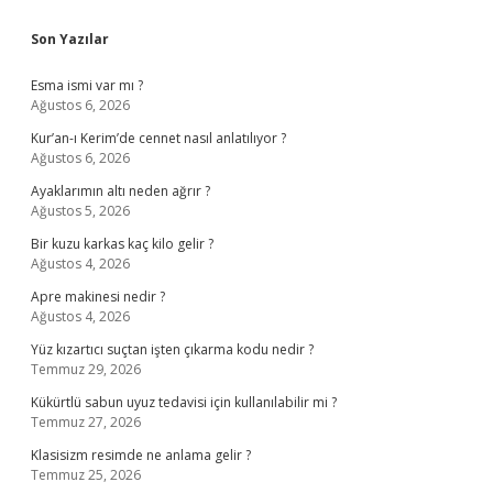
Sidebar
Son Yazılar
Esma ismi var mı ?
Ağustos 6, 2026
Kur’an-ı Kerim’de cennet nasıl anlatılıyor ?
Ağustos 6, 2026
Ayaklarımın altı neden ağrır ?
Ağustos 5, 2026
Bir kuzu karkas kaç kilo gelir ?
Ağustos 4, 2026
Apre makinesi nedir ?
Ağustos 4, 2026
Yüz kızartıcı suçtan işten çıkarma kodu nedir ?
Temmuz 29, 2026
Kükürtlü sabun uyuz tedavisi için kullanılabilir mi ?
Temmuz 27, 2026
Klasisizm resimde ne anlama gelir ?
Temmuz 25, 2026