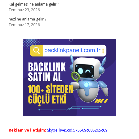
Kal gelmesi ne anlama gelir ?
Temmuz 23, 2026
hezl ne anlama gelir ?
Temmuz 17, 2026
Reklam ve İletişim:
Skype: live:.cid.575569c608265c69