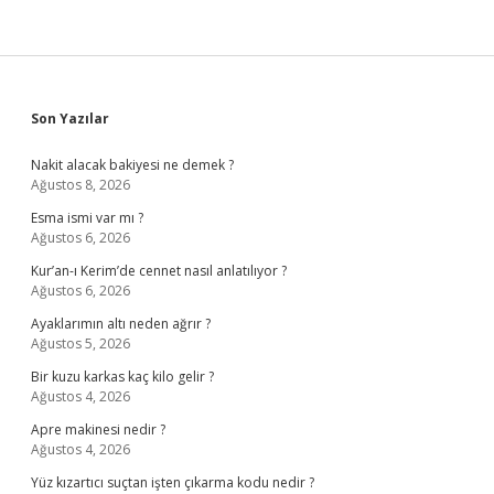
Sidebar
Son Yazılar
Nakit alacak bakiyesi ne demek ?
Ağustos 8, 2026
Esma ismi var mı ?
Ağustos 6, 2026
Kur’an-ı Kerim’de cennet nasıl anlatılıyor ?
Ağustos 6, 2026
Ayaklarımın altı neden ağrır ?
Ağustos 5, 2026
Bir kuzu karkas kaç kilo gelir ?
Ağustos 4, 2026
Apre makinesi nedir ?
Ağustos 4, 2026
Yüz kızartıcı suçtan işten çıkarma kodu nedir ?