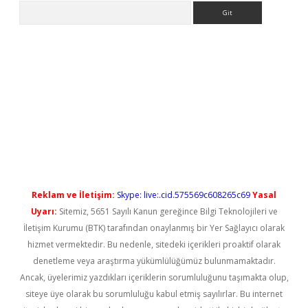
Arama
yeni giriş
Reklam ve İletişim:
Skype: live:.cid.575569c608265c69
Yasal
Uyarı:
Sitemiz, 5651 Sayılı Kanun gereğince Bilgi Teknolojileri ve
İletişim Kurumu (BTK) tarafından onaylanmış bir Yer Sağlayıcı olarak
hizmet vermektedir. Bu nedenle, sitedeki içerikleri proaktif olarak
denetleme veya araştırma yükümlülüğümüz bulunmamaktadır.
Ancak, üyelerimiz yazdıkları içeriklerin sorumluluğunu taşımakta olup,
siteye üye olarak bu sorumluluğu kabul etmiş sayılırlar. Bu internet