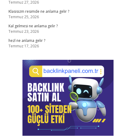
Temmuz 27, 2026
Klasisizm resimde ne anlama gelir ?
Temmuz 25, 2026
Kal gelmesi ne anlama gelir ?
Temmuz 23, 2026
hezl ne anlama gelir ?
Temmuz 17, 2026