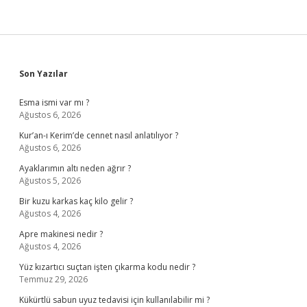
Sidebar
Son Yazılar
Esma ismi var mı ?
Ağustos 6, 2026
Kur’an-ı Kerim’de cennet nasıl anlatılıyor ?
Ağustos 6, 2026
Ayaklarımın altı neden ağrır ?
Ağustos 5, 2026
Bir kuzu karkas kaç kilo gelir ?
Ağustos 4, 2026
Apre makinesi nedir ?
Ağustos 4, 2026
Yüz kızartıcı suçtan işten çıkarma kodu nedir ?
Temmuz 29, 2026
Kükürtlü sabun uyuz tedavisi için kullanılabilir mi ?