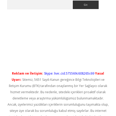
Arama
 yeni giriş
Reklam ve İletişim:
Skype: live:.cid.575569c608265c69
Yasal
Uyarı:
Sitemiz, 5651 Sayılı Kanun gereğince Bilgi Teknolojileri ve
İletişim Kurumu (BTK) tarafından onaylanmış bir Yer Sağlayıcı olarak
hizmet vermektedir. Bu nedenle, sitedeki içerikleri proaktif olarak
denetleme veya araştırma yükümlülüğümüz bulunmamaktadır.
Ancak, üyelerimiz yazdıkları içeriklerin sorumluluğunu taşımakta olup,
siteye üye olarak bu sorumluluğu kabul etmiş sayılırlar. Bu internet