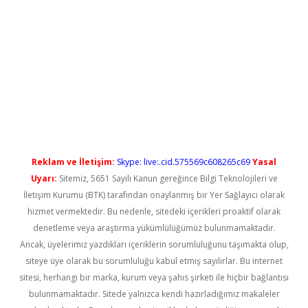
yeni giriş
Reklam ve İletişim:
Skype: live:.cid.575569c608265c69
Yasal
Uyarı:
Sitemiz, 5651 Sayılı Kanun gereğince Bilgi Teknolojileri ve
İletişim Kurumu (BTK) tarafından onaylanmış bir Yer Sağlayıcı olarak
hizmet vermektedir. Bu nedenle, sitedeki içerikleri proaktif olarak
denetleme veya araştırma yükümlülüğümüz bulunmamaktadır.
Ancak, üyelerimiz yazdıkları içeriklerin sorumluluğunu taşımakta olup,
siteye üye olarak bu sorumluluğu kabul etmiş sayılırlar. Bu internet
sitesi, herhangi bir marka, kurum veya şahıs şirketi ile hiçbir bağlantısı
bulunmamaktadır. Sitede yalnızca kendi hazırladığımız makaleler