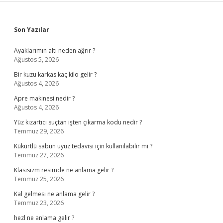
Sidebar
Son Yazılar
Ayaklarımın altı neden ağrır ?
Ağustos 5, 2026
Bir kuzu karkas kaç kilo gelir ?
Ağustos 4, 2026
Apre makinesi nedir ?
Ağustos 4, 2026
Yüz kızartıcı suçtan işten çıkarma kodu nedir ?
Temmuz 29, 2026
Kükürtlü sabun uyuz tedavisi için kullanılabilir mi ?
Temmuz 27, 2026
Klasisizm resimde ne anlama gelir ?
Temmuz 25, 2026
Kal gelmesi ne anlama gelir ?
Temmuz 23, 2026
hezl ne anlama gelir ?