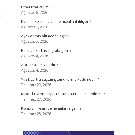
Esma ismi var mı ?
Ağustos 6, 2026
t
Kur’an-ı Kerim’de cennet nasıl anlatılıyor ?
Ağustos 6, 2026
Ayaklarımın altı neden ağrır ?
Ağustos 5, 2026
Bir kuzu karkas kaç kilo gelir ?
Ağustos 4, 2026
Apre makinesi nedir ?
Ağustos 4, 2026
Yüz kızartıcı suçtan işten çıkarma kodu nedir ?
Temmuz 29, 2026
Kükürtlü sabun uyuz tedavisi için kullanılabilir mi ?
Temmuz 27, 2026
Klasisizm resimde ne anlama gelir ?
Temmuz 25, 2026