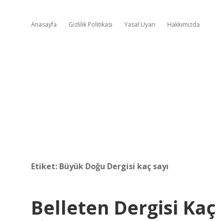
Anasayfa
Gizlilik Politikası
Yasal Uyarı
Hakkımızda
Etiket:
Büyük Doğu Dergisi kaç sayı
Belleten Dergisi Kaç