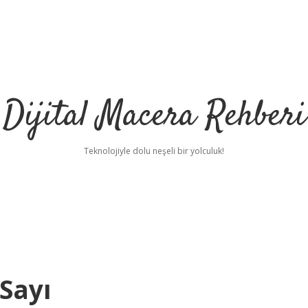
Dijital Macera Rehberi
Teknolojiyle dolu neşeli bir yolculuk!
 Sayı