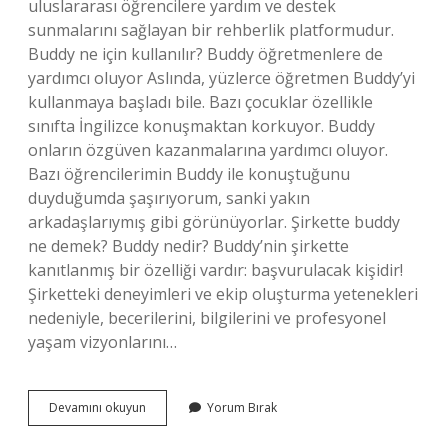
uluslararası öğrencilere yardım ve destek
sunmalarını sağlayan bir rehberlik platformudur.
Buddy ne için kullanılır? Buddy öğretmenlere de
yardımcı oluyor Aslında, yüzlerce öğretmen Buddy’yi
kullanmaya başladı bile. Bazı çocuklar özellikle
sınıfta İngilizce konuşmaktan korkuyor. Buddy
onların özgüven kazanmalarına yardımcı oluyor.
Bazı öğrencilerimin Buddy ile konuştuğunu
duyduğumda şaşırıyorum, sanki yakın
arkadaşlarıymış gibi görünüyorlar. Şirkette buddy
ne demek? Buddy nedir? Buddy’nin şirkette
kanıtlanmış bir özelliği vardır: başvurulacak kişidir!
Şirketteki deneyimleri ve ekip oluşturma yetenekleri
nedeniyle, becerilerini, bilgilerini ve profesyonel
yaşam vizyonlarını…
Buddy
Devamını okuyun
Yorum Bırak
Ne
Iş