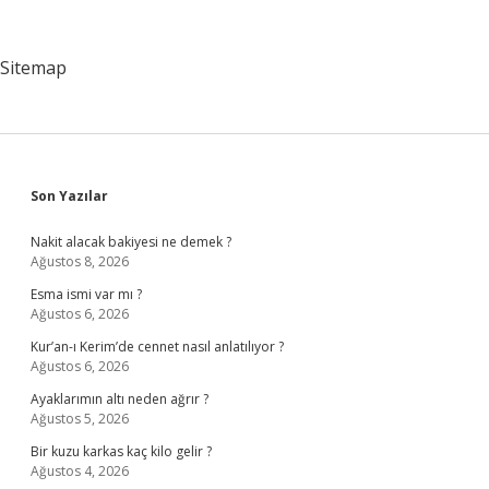
Yapar
Sitemap
Sidebar
Son Yazılar
Nakit alacak bakiyesi ne demek ?
Ağustos 8, 2026
Esma ismi var mı ?
Ağustos 6, 2026
Kur’an-ı Kerim’de cennet nasıl anlatılıyor ?
Ağustos 6, 2026
Ayaklarımın altı neden ağrır ?
Ağustos 5, 2026
Bir kuzu karkas kaç kilo gelir ?
Ağustos 4, 2026