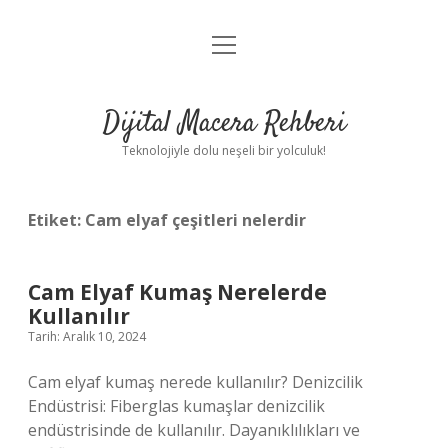
menüyü
Anasayfa
aç
Gizlilik Politikası
Dijital Macera Rehberi
Yasal Uyarı
Teknolojiyle dolu neşeli bir yolculuk!
Hakkımızda
Etiket:
Cam elyaf çeşitleri nelerdir
Cam Elyaf Kumaş Nerelerde
Kullanılır
Tarih: Aralık 10, 2024
Cam elyaf kumaş nerede kullanılır? Denizcilik
Endüstrisi: Fiberglas kumaşlar denizcilik
endüstrisinde de kullanılır. Dayanıklılıkları ve