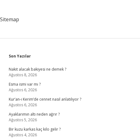
Nerelerde
Kullanılır
Sitemap
Sidebar
Son Yazılar
Nakit alacak bakiyesi ne demek ?
Ağustos 8, 2026
Esma ismi var mı ?
Ağustos 6, 2026
Kur’an-ı Kerim’de cennet nasıl anlatılıyor ?
Ağustos 6, 2026
Ayaklarımın altı neden ağrır ?
Ağustos 5, 2026
Bir kuzu karkas kaç kilo gelir ?
Ağustos 4, 2026