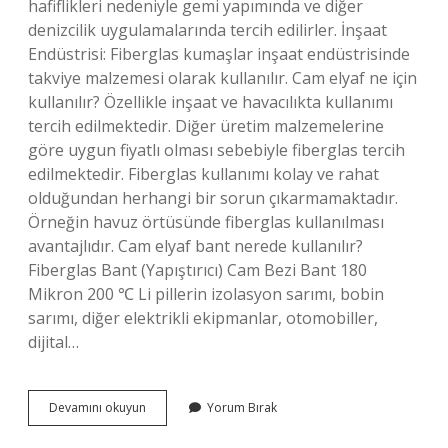
hafiflikleri nedeniyle gemi yapımında ve diğer
denizcilik uygulamalarında tercih edilirler. İnşaat
Endüstrisi: Fiberglas kumaşlar inşaat endüstrisinde
takviye malzemesi olarak kullanılır. Cam elyaf ne için
kullanılır? Özellikle inşaat ve havacılıkta kullanımı
tercih edilmektedir. Diğer üretim malzemelerine
göre uygun fiyatlı olması sebebiyle fiberglas tercih
edilmektedir. Fiberglas kullanımı kolay ve rahat
olduğundan herhangi bir sorun çıkarmamaktadır.
Örneğin havuz örtüsünde fiberglas kullanılması
avantajlıdır. Cam elyaf bant nerede kullanılır?
Fiberglas Bant (Yapıştırıcı) Cam Bezi Bant 180
Mikron 200 ℃ Li pillerin izolasyon sarımı, bobin
sarımı, diğer elektrikli ekipmanlar, otomobiller,
dijital…
Cam
Devamını okuyun
Yorum Bırak
Elyaf
Kumaş