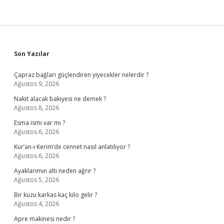
Sidebar
Son Yazılar
Çapraz bağları güçlendiren yiyecekler nelerdir ?
Ağustos 9, 2026
Nakit alacak bakiyesi ne demek ?
Ağustos 8, 2026
Esma ismi var mı ?
Ağustos 6, 2026
Kur’an-ı Kerim’de cennet nasıl anlatılıyor ?
Ağustos 6, 2026
Ayaklarımın altı neden ağrır ?
Ağustos 5, 2026
Bir kuzu karkas kaç kilo gelir ?
Ağustos 4, 2026
Apre makinesi nedir ?