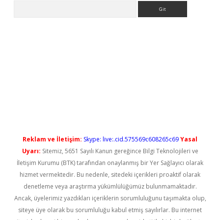
Arama
yeni giriş
Reklam ve İletişim:
Skype: live:.cid.575569c608265c69
Yasal
Uyarı:
Sitemiz, 5651 Sayılı Kanun gereğince Bilgi Teknolojileri ve
İletişim Kurumu (BTK) tarafından onaylanmış bir Yer Sağlayıcı olarak
hizmet vermektedir. Bu nedenle, sitedeki içerikleri proaktif olarak
denetleme veya araştırma yükümlülüğümüz bulunmamaktadır.
Ancak, üyelerimiz yazdıkları içeriklerin sorumluluğunu taşımakta olup,
siteye üye olarak bu sorumluluğu kabul etmiş sayılırlar. Bu internet