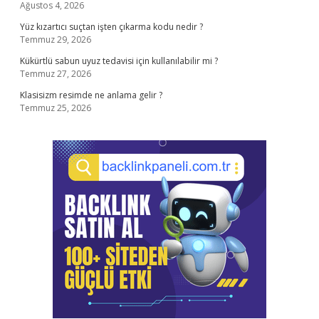
Ağustos 4, 2026
Yüz kızartıcı suçtan işten çıkarma kodu nedir ?
Temmuz 29, 2026
Kükürtlü sabun uyuz tedavisi için kullanılabilir mi ?
Temmuz 27, 2026
Klasisizm resimde ne anlama gelir ?
Temmuz 25, 2026