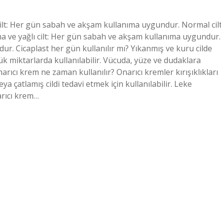
cilt: Her gün sabah ve akşam kullanıma uygundur. Normal cilt
ve yağlı cilt: Her gün sabah ve akşam kullanıma uygundur.
r. Cicaplast her gün kullanılır mı? Yıkanmış ve kuru cilde
 miktarlarda kullanılabilir. Vücuda, yüze ve dudaklara
rıcı krem ne zaman kullanılır? Onarıcı kremler kırışıklıkları
ya çatlamış cildi tedavi etmek için kullanılabilir. Leke
arıcı krem…