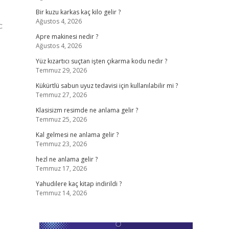
Bir kuzu karkas kaç kilo gelir ?
Ağustos 4, 2026
:
Apre makinesi nedir ?
Ağustos 4, 2026
Yüz kızartıcı suçtan işten çıkarma kodu nedir ?
Temmuz 29, 2026
Kükürtlü sabun uyuz tedavisi için kullanılabilir mi ?
Temmuz 27, 2026
Klasisizm resimde ne anlama gelir ?
Temmuz 25, 2026
Kal gelmesi ne anlama gelir ?
Temmuz 23, 2026
hezl ne anlama gelir ?
Temmuz 17, 2026
Yahudilere kaç kitap indirildi ?
Temmuz 14, 2026