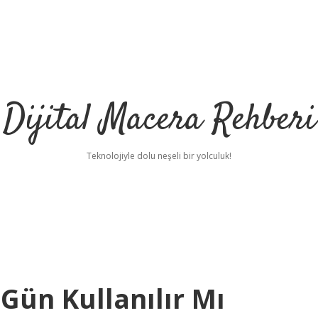
Dijital Macera Rehberi
Teknolojiyle dolu neşeli bir yolculuk!
Gün Kullanılır Mı