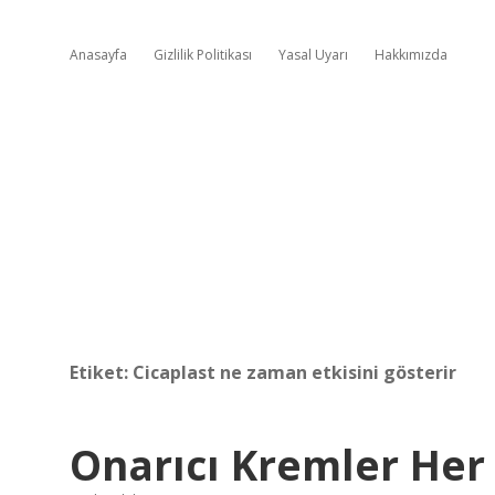
Anasayfa
Gizlilik Politikası
Yasal Uyarı
Hakkımızda
Etiket:
Cicaplast ne zaman etkisini gösterir
Onarıcı Kremler Her 